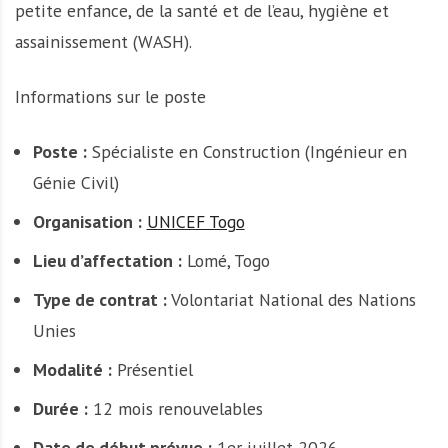
petite enfance, de la santé et de l’eau, hygiène et
assainissement (WASH).
Informations sur le poste
Poste :
Spécialiste en Construction (Ingénieur en
Génie Civil)
Organisation :
UNICEF Togo
Lieu d’affectation :
Lomé, Togo
Type de contrat :
Volontariat National des Nations
Unies
Modalité :
Présentiel
Durée :
12 mois renouvelables
Date de début prévue :
1er juillet 2026