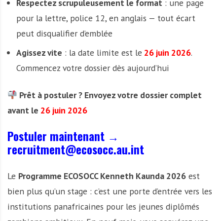
Respectez scrupuleusement le format
: une page
pour la lettre, police 12, en anglais — tout écart
peut disqualifier d’emblée
Agissez vite
: la date limite est le
26 juin 2026
.
Commencez votre dossier dès aujourd’hui
Prêt à postuler ? Envoyez votre dossier complet
avant le
26 juin 2026
Postuler maintenant
→
recruitment@ecosocc.au.int
Le
Programme ECOSOCC Kenneth Kaunda 2026
est
bien plus qu’un stage : c’est une porte d’entrée vers les
institutions panafricaines pour les jeunes diplômés