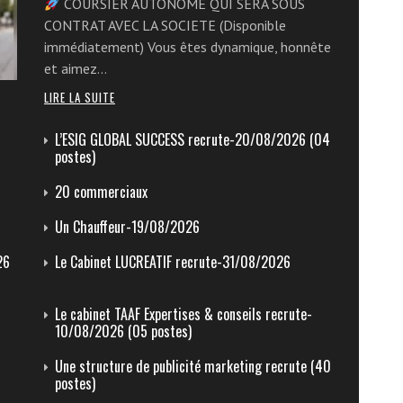
COURSIER AUTONOME QUI SERA SOUS
CONTRAT AVEC LA SOCIETE (Disponible
immédiatement) Vous êtes dynamique, honnête
et aimez…
LIRE LA SUITE
L’ESIG GLOBAL SUCCESS recrute-20/08/2026 (04
postes)
20 commerciaux
Un Chauffeur-19/08/2026
26
Le Cabinet LUCREATIF recrute-31/08/2026
Le cabinet TAAF Expertises & conseils recrute-
10/08/2026 (05 postes)
Une structure de publicité marketing recrute (40
postes)