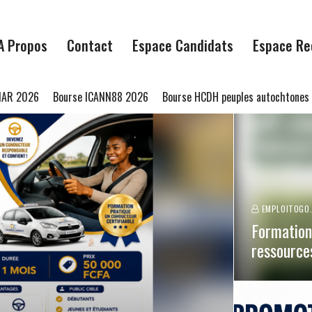
A Propos
Contact
Espace Candidats
Espace Re
Bourse ICANN88 2026
Bourse HCDH peuples autochtones 2027
Bo
EMPLOITOGO.
Formation
ressource