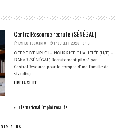
CentralResource recrute (SÉNÉGAL)
EMPLOITOGO.INFO
17 JUILLET 2026
0
OFFRE D’EMPLOI – NOURRICE QUALIFIÉE (H/F) –
DAKAR (SÉNÉGAL) Recrutement piloté par
CentralResource pour le compte d’une famille de
standing…
LIRE LA SUITE
International Emploi recrute
VOIR PLUS