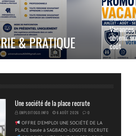
EMPLOITOGO.
Vacances 
obtenir un
ORIE & PRATIQUE
coût
Une société de la place recrute
EMPLOITOGO.INFO
6 AOÛT 2026
0
OFFRE D’EMPLOI UNE SOCIÉTÉ DE LA
PLACE basée à SAGBADO-LOGOTE RECRUTE