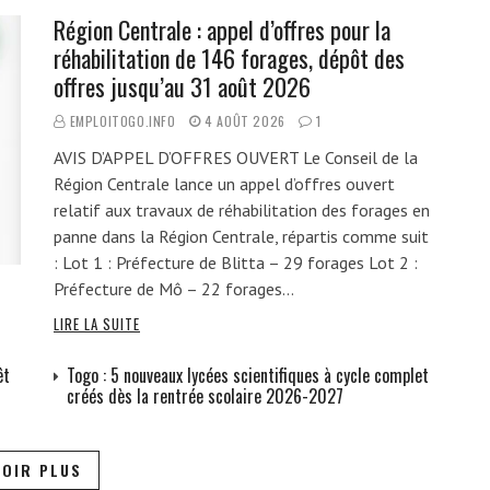
Région Centrale : appel d’offres pour la
réhabilitation de 146 forages, dépôt des
offres jusqu’au 31 août 2026
EMPLOITOGO.INFO
4 AOÛT 2026
1
AVIS D’APPEL D’OFFRES OUVERT Le Conseil de la
Région Centrale lance un appel d’offres ouvert
relatif aux travaux de réhabilitation des forages en
panne dans la Région Centrale, répartis comme suit
: Lot 1 : Préfecture de Blitta – 29 forages Lot 2 :
Préfecture de Mô – 22 forages…
LIRE LA SUITE
êt
Togo : 5 nouveaux lycées scientifiques à cycle complet
créés dès la rentrée scolaire 2026-2027
VOIR PLUS