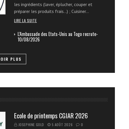
les ingrédients (laver, éplucher, couper et
préparer les produits frais…) ; Cuisiner…
LIRE LA SUITE
L’Ambassade des Etats-Unis au Togo recrute-
10/08/2026
VOIR PLUS
Ecole de printemps CGIAR 2026
JOSEPHINE GOLD
5 AOÛT 2026
0