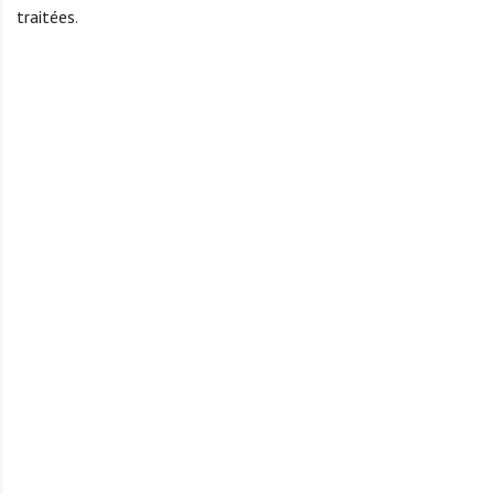
traitées
.