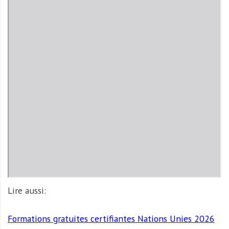
D
F
Lire aussi:
Formations gratuites certifiantes Nations Unies 2026