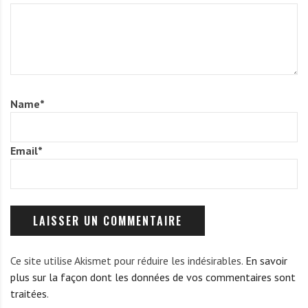
n
e
Name
*
Email
*
Ce site utilise Akismet pour réduire les indésirables.
En savoir
plus sur la façon dont les données de vos commentaires sont
traitées
.