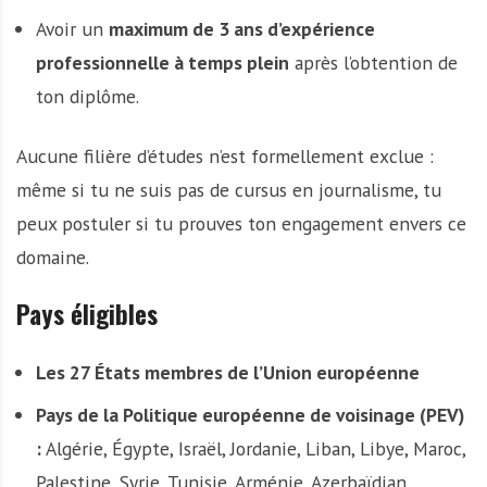
Avoir un
maximum de 3 ans d’expérience
professionnelle à temps plein
après l’obtention de
ton diplôme.
Aucune filière d’études n’est formellement exclue :
même si tu ne suis pas de cursus en journalisme, tu
peux postuler si tu prouves ton engagement envers ce
domaine.
Pays éligibles
Les 27 États membres de l’Union européenne
Pays de la Politique européenne de voisinage (PEV)
:
Algérie, Égypte, Israël, Jordanie, Liban, Libye, Maroc,
Palestine, Syrie, Tunisie, Arménie, Azerbaïdjan