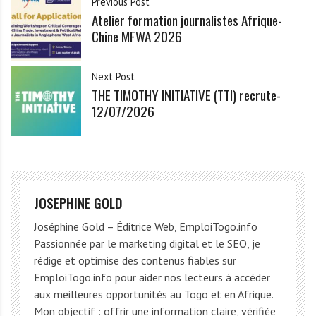
Previous Post
Atelier formation journalistes Afrique-
Chine MFWA 2026
Next Post
THE TIMOTHY INITIATIVE (TTI) recrute-
12/07/2026
JOSEPHINE GOLD
Joséphine Gold – Éditrice Web, EmploiTogo.info
Passionnée par le marketing digital et le SEO, je
rédige et optimise des contenus fiables sur
EmploiTogo.info pour aider nos lecteurs à accéder
aux meilleures opportunités au Togo et en Afrique.
Mon objectif : offrir une information claire, vérifiée