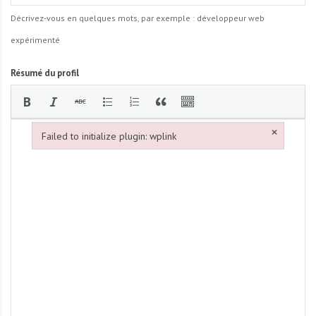
Décrivez-vous en quelques mots, par exemple : développeur web
expérimenté
Résumé du profil
×
Failed to initialize plugin: wplink
Failed to initialize plugin: wplink