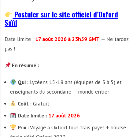
Postuler sur le site officiel d’Oxford
Saïd
Date limite :
17 août 2026 à 23h59 GMT
— Ne tardez
pas !
En résumé :
Qui :
Lycéens 15-18 ans (équipes de 3 à 5) et
enseignants du secondaire — monde entier
Coût :
Gratuit
Date limite :
17 août 2026
Prix :
Voyage à Oxford tous frais payés + bourse
école d’été Oxford 2027