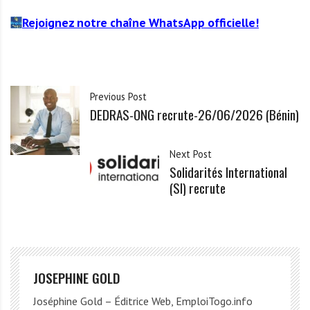
Rejoignez notre chaîne WhatsApp officielle!
Previous Post
DEDRAS-ONG recrute-26/06/2026 (Bénin)
Next Post
Solidarités International
(SI) recrute
JOSEPHINE GOLD
Joséphine Gold – Éditrice Web, EmploiTogo.info