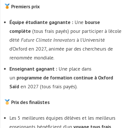
Premiers prix
Équipe étudiante gagnante :
Une
bourse
complète
(tous frais payés) pour participer à l’école
d’été
Future Climate Innovators
à l’Université
d’Oxford en 2027, animée par des chercheurs de
renommée mondiale.
Enseignant gagnant :
Une place dans
un
programme de formation continue à Oxford
Saïd
en 2027 (tous frais payés).
Prix des finalistes
Les 5 meilleures équipes d’élèves et les meilleurs
enseignants bénéficient d’un
voyage tous frais