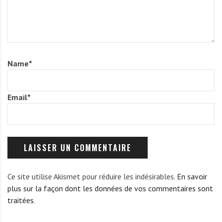
f
e
o
Name
*
Email
*
Ce site utilise Akismet pour réduire les indésirables.
En savoir
plus sur la façon dont les données de vos commentaires sont
traitées
.