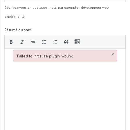
Décrivez-vous en quelques mots, par exemple : développeur web
expérimenté
Résumé du profil
×
Failed to initialize plugin: wplink
Failed to initialize plugin: wplink