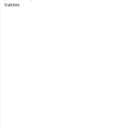
traitées
.