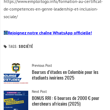
https://www.emploitogo.info/formation-au-certificat-
de-competences-en-genre-leadership-et-inclusion-
sociale/
Rejoignez notre chaîne WhatsApp officielle!
TAGS:
SOCIÉTÉ
Previous Post
Bourses d’études en Colombie pour les
étudiants ivoiriens 2025
Next Post
BONUS RRI : 6 bourses de 2000 € pour
chercheurs africains (2025)