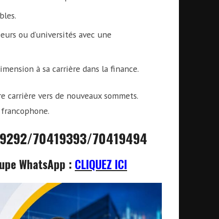
bles.
eurs ou d’universités avec une
ension à sa carrière dans la finance.
e carrière vers de nouveaux sommets.
e francophone.
19292/70419393/70419494
roupe WhatsApp :
CLIQUEZ ICI