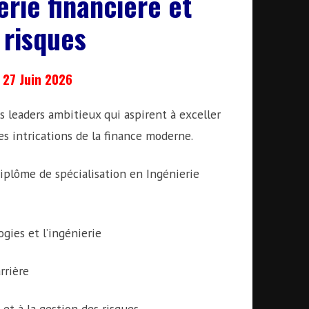
erie financière et
 risques
 27 Juin 2026
s leaders ambitieux qui aspirent à exceller
es intrications de la finance moderne.
diplôme de spécialisation en Ingénierie
gies et l’ingénierie
rrière
 et à la gestion des risques.