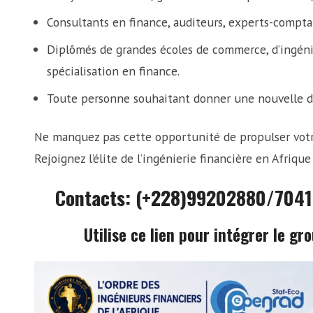
Consultants en finance, auditeurs, experts-compta
Diplômés de grandes écoles de commerce, d’ingéni
spécialisation en finance.
Toute personne souhaitant donner une nouvelle dim
Ne manquez pas cette opportunité de propulser votr
Rejoignez l’élite de l’ingénierie financière en Afriqu
Contacts: (+228)99202880/704
Utilise ce lien pour intégrer le g