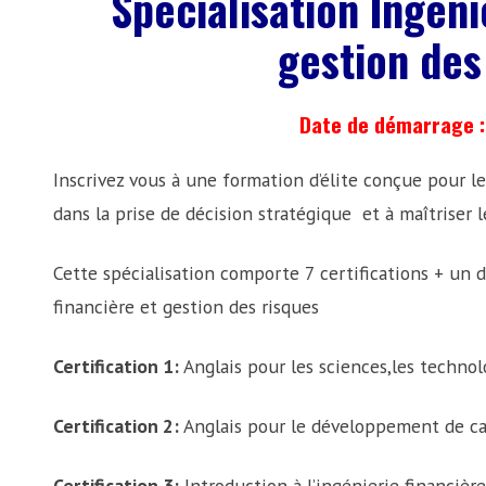
Spécialisation Ingeni
gestion des
Date de démarrage :
Inscrivez vous à une formation d’élite conçue pour le
dans la prise de décision stratégique et à maîtriser l
Cette spécialisation comporte 7 certifications + un 
financière et gestion des risques
Certification 1:
Anglais pour les sciences,les technolo
Certification 2:
Anglais pour le développement de ca
Certification 3:
Introduction à l’ingénierie financière