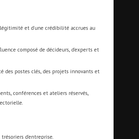
égitimité et d’une crédibilité accrues au
fluence composé de décideurs, d’experts et
é des postes clés, des projets innovants et
ts, conférences et ateliers réservés,
ectorielle.
trésoriers d’entreprise.