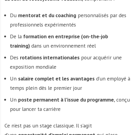
Du
mentorat et du coaching
personnalisés par des
professionnels expérimentés
De la
formation en entreprise (on-the-job
training)
dans un environnement réel
Des
rotations internationales
pour acquérir une
exposition mondiale
Un
salaire complet et les avantages
d’un employé à
temps plein dès le premier jour
Un
poste permanent à l’issue du programme
, conçu
pour lancer ta carrière
Ce n’est pas un stage classique. Il s’agit
d’une
opportunité d’emploi permanent
qui place