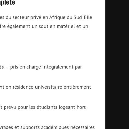
mplète
s du secteur privé en Afrique du Sud. Elle
ffre également un soutien matériel et un
ts
— pris en charge intégralement par
 en résidence universitaire entièrement
 prévu pour les étudiants logeant hors
vrages et supports académiques nécessaires