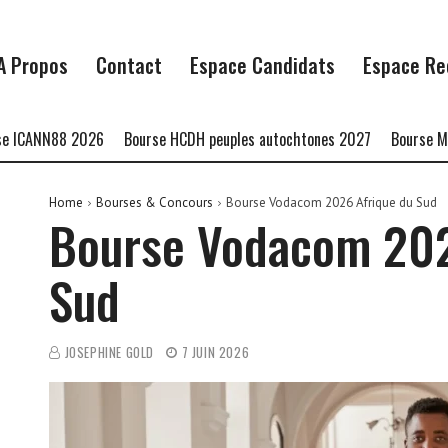
A Propos
Contact
Espace Candidats
Espace Re
NN88 2026
Bourse HCDH peuples autochtones 2027
Bourse MMoCRA
Home
Bourses & Concours
Bourse Vodacom 2026 Afrique du Sud
Bourse Vodacom 202
Sud
JOSEPHINE GOLD
7 JUIN 2026