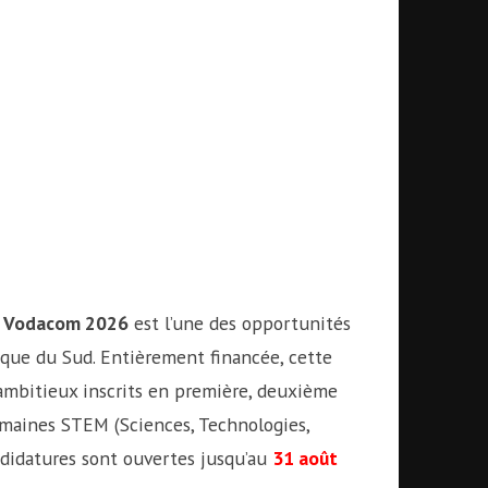
n Vodacom 2026
est l’une des opportunités
ique du Sud. Entièrement financée, cette
 ambitieux inscrits en première, deuxième
omaines STEM (Sciences, Technologies,
didatures sont ouvertes jusqu’au
31 août