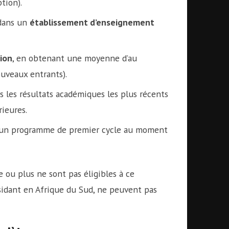
tion).
 dans un
établissement d’enseignement
ion
, en obtenant une moyenne d’au
uveaux entrants).
 les résultats académiques les plus récents
ieures.
d’un programme de premier cycle au moment
ou plus ne sont pas éligibles à ce
sidant en Afrique du Sud, ne peuvent pas