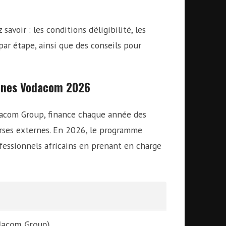
voir : les conditions d’éligibilité, les
par étape, ainsi que des conseils pour
rnes Vodacom 2026
dacom Group, finance chaque année des
rses externes. En 2026, le programme
fessionnels africains en prenant en charge
dacom Group)