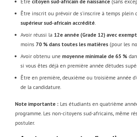
Être
citoyen sud-africain de naissance
(sans excep
Être inscrit ou prévoir de s’inscrire à temps plein
supérieur sud-africain accrédité
.
Avoir réussi la
12e année (Grade 12) avec exempt
moins
70 % dans toutes les matières
(pour les no
Avoir obtenu une
moyenne minimale de 65 %
dans
si vous êtes déjà en première année d’études supér
Être en première, deuxième ou troisième année 
de la candidature.
Note importante :
Les étudiants en quatrième année 
programme. Les non-citoyens sud-africains, même ré
postuler.