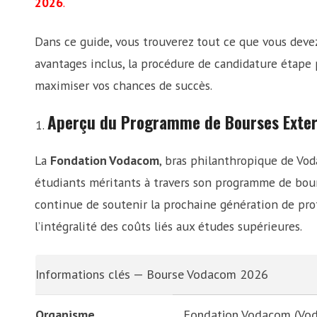
2026
.
Dans ce guide, vous trouverez tout ce que vous devez sa
avantages inclus, la procédure de candidature étape 
maximiser vos chances de succès.
Aperçu du Programme de Bourses Exte
La
Fondation Vodacom
, bras philanthropique de Vo
étudiants méritants à travers son programme de bou
continue de soutenir la prochaine génération de pro
l’intégralité des coûts liés aux études supérieures.
Informations clés — Bourse Vodacom 2026
Organisme
Fondation Vodacom (Vo