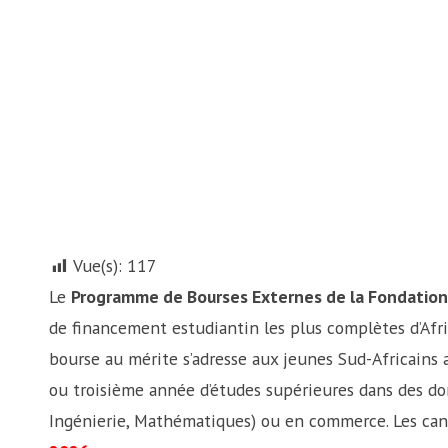
Vue(s):
117
Le
Programme de Bourses Externes de la Fondatio
de financement estudiantin les plus complètes d’Afr
bourse au mérite s’adresse aux jeunes Sud-Africains
ou troisième année d’études supérieures dans des d
Ingénierie, Mathématiques) ou en commerce. Les can