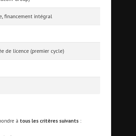
e, financement intégral
 de licence (premier cycle)
épondre à
tous les critères suivants
: