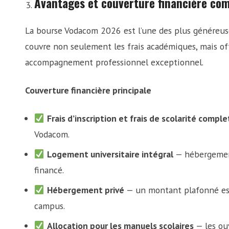
Avantages et couverture financière co
La bourse Vodacom 2026 est l’une des plus généreuse
couvre non seulement les frais académiques, mais o
accompagnement professionnel exceptionnel.
Couverture financière principale
Frais d’inscription et frais de scolarité comple
Vodacom.
Logement universitaire intégral
— hébergement
financé.
Hébergement privé
— un montant plafonné est
campus.
Allocation pour les manuels scolaires
— les ou