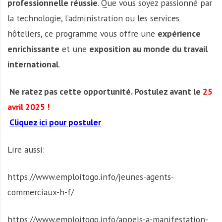
professionnelle réussie
. Que vous soyez passionné par
la technologie, l’administration ou les services
hôteliers, ce programme vous offre une
expérience
enrichissante
et une
exposition au monde du travail
international
.
Ne ratez pas cette opportunité. Postulez avant le
25
avril 2025 !
Cliquez ici pour postuler
Lire aussi:
https://www.emploitogo.info/jeunes-agents-
commerciaux-h-f/
https://www.emploitogo.info/appels-a-manifestation-