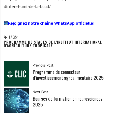
dinteret-ami-de-la-boad/
Rejoignez notre chaîne WhatsApp officielle!
TAGS:
PROGRAMME DE STAGES DE L'INSTITUT INTERNATIONAL
D'AGRICULTURE TROPICALE
Previous Post
Programme de connecteur
d’investissement agroalimentaire 2025
Next Post
Bourses de formation en neurosciences
2025