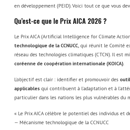
en développement (PEID). Voici tout ce que vous deve
Qu’est-ce que le Prix AICA 2026 ?
Le Prix AICA (Artificial Intelligence for Climate Actio
technologique de la CCNUCC
, qui réunit le Comité 
réseau des technologies climatiques (CTCN). Il est m
coréenne de coopération internationale (KOICA)
.
L’objectif est clair : identifier et promouvoir des
outi
applicables
qui contribuent à l’adaptation et à l’at
particulier dans les nations les plus vulnérables du 
« Le Prix AICA célèbre le potentiel des individus et de
— Mécanisme technologique de la CCNUCC