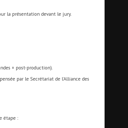
r la présentation devant le jury.
ndes + post-production).
pensée par le Secrétariat de l’Alliance des
e étape :