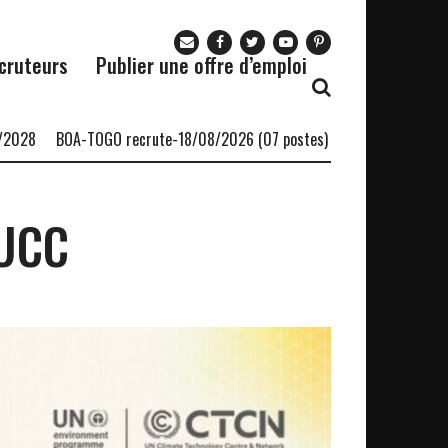
cruteurs
Publier une offre d’emploi
BOA-TOGO recrute-18/08/2026 (07 postes)
Le cabinet AfricSearc
NUCC