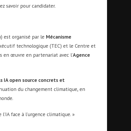
z savoir pour candidater.
n) est organisé par le
Mécanisme
exécutif technologique (TEC) et le Centre et
is en œuvre en partenariat avec l’
Agence
ls IA open source concrets et
ténuation du changement climatique, en
monde.
 l’IA face à l’urgence climatique. »