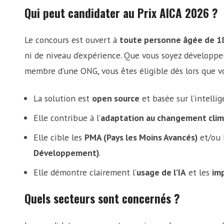
Qui peut candidater au Prix AICA 2026 ?
Le concours est ouvert à
toute personne âgée de 18
ni de niveau d’expérience. Que vous soyez développ
membre d’une ONG, vous êtes éligible dès lors que vo
La solution est
open source
et basée sur l’intellige
Elle contribue à l’
adaptation au changement clim
Elle cible les
PMA (Pays les Moins Avancés)
et/ou 
Développement)
.
Elle démontre clairement l’
usage de l’IA
et les
im
Quels secteurs sont concernés ?