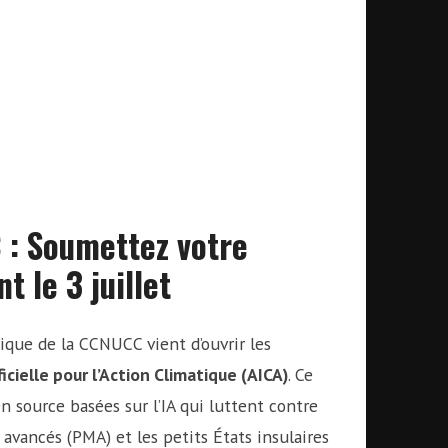
 : Soumettez votre
t le 3 juillet
ue de la CCNUCC vient d’ouvrir les
ficielle pour l’Action Climatique (AICA)
. Ce
 source basées sur l’IA qui luttent contre
avancés (PMA) et les petits États insulaires