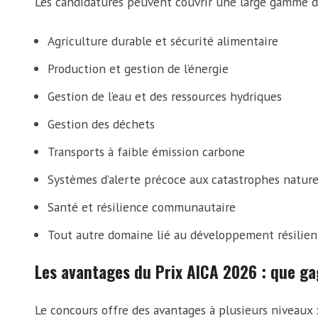
Les candidatures peuvent couvrir une large gamme 
Agriculture durable et sécurité alimentaire
Production et gestion de l’énergie
Gestion de l’eau et des ressources hydriques
Gestion des déchets
Transports à faible émission carbone
Systèmes d’alerte précoce aux catastrophes nature
Santé et résilience communautaire
Tout autre domaine lié au développement résilien
Les avantages du Prix AICA 2026 : que g
Le concours offre des avantages à plusieurs niveaux : l