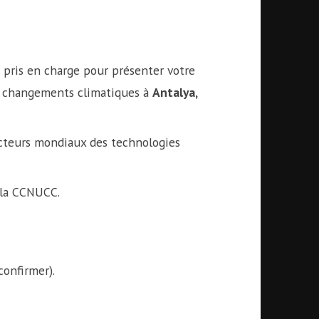
pris en charge pour présenter votre
es changements climatiques à
Antalya,
acteurs mondiaux des technologies
e la CCNUCC.
confirmer).