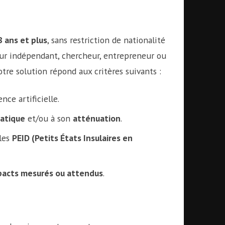
 ans et plus
, sans restriction de nationalité
eur indépendant, chercheur, entrepreneur ou
tre solution répond aux critères suivants :
nce artificielle.
atique
et/ou à son
atténuation
.
les
PEID (Petits États Insulaires en
pacts mesurés ou attendus
.