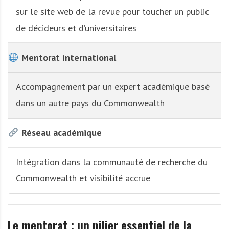
sur le site web de la revue pour toucher un public
de décideurs et d’universitaires
Mentorat international
Accompagnement par un expert académique basé
dans un autre pays du Commonwealth
Réseau académique
Intégration dans la communauté de recherche du
Commonwealth et visibilité accrue
Le mentorat : un pilier essentiel de la