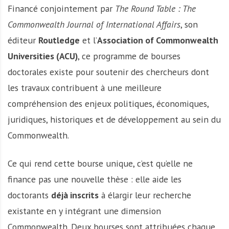
Financé conjointement par
The Round Table : The
Commonwealth Journal of International Affairs
, son
éditeur
Routledge
et l’
Association of Commonwealth
Universities (ACU)
, ce programme de bourses
doctorales existe pour soutenir des chercheurs dont
les travaux contribuent à une meilleure
compréhension des enjeux politiques, économiques,
juridiques, historiques et de développement au sein du
Commonwealth.
Ce qui rend cette bourse unique, c’est qu’elle ne
finance pas une nouvelle thèse : elle aide les
doctorants
déjà inscrits
à élargir leur recherche
existante en y intégrant une dimension
Commonwealth. Deux bourses sont attribuées chaque