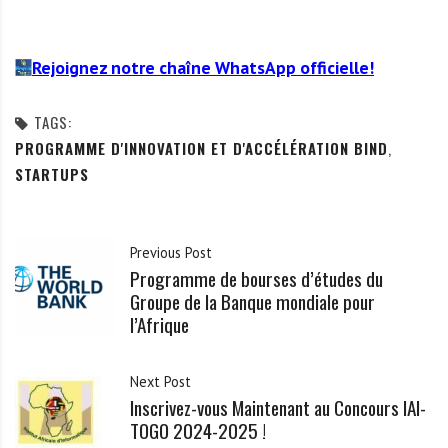
Rejoignez notre chaîne WhatsApp officielle!
TAGS:
PROGRAMME D'INNOVATION ET D'ACCÉLÉRATION BIND
,
STARTUPS
Previous Post
Programme de bourses d’études du
Groupe de la Banque mondiale pour
l’Afrique
Next Post
Inscrivez-vous Maintenant au Concours IAI-
TOGO 2024-2025 !