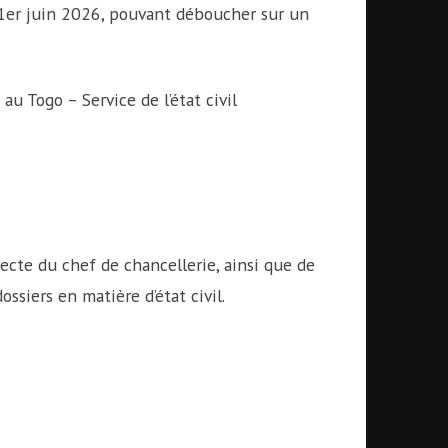
 1er juin 2026, pouvant déboucher sur un
au Togo – Service de l’état civil
irecte du chef de chancellerie, ainsi que de
ossiers en matière d’état civil.