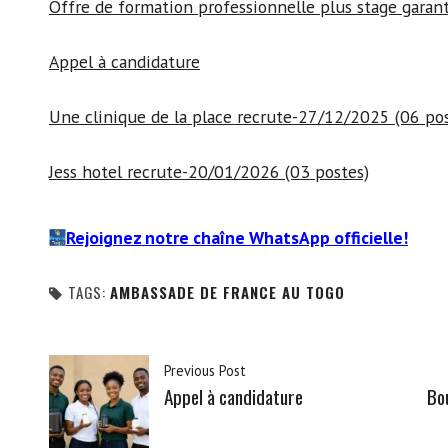
Offre de formation professionnelle plus stage garant
Appel à candidature
Une clinique de la place recrute-27/12/2025 (06 pos
Jess hotel recrute-20/01/2026 (03 postes)
Rejoignez notre chaîne WhatsApp officielle!
TAGS:
AMBASSADE DE FRANCE AU TOGO
Previous Post
Appel à candidature
Bo