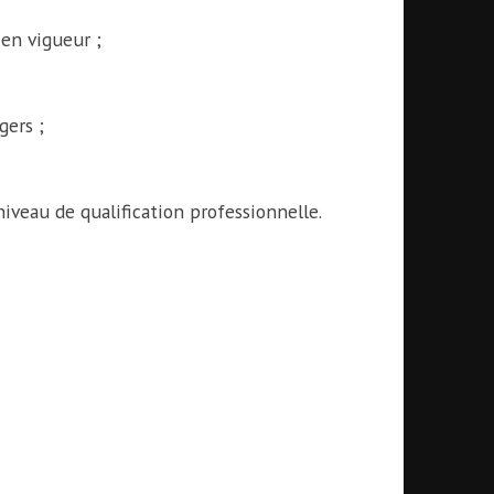
 en vigueur ;
gers ;
iveau de qualification professionnelle.