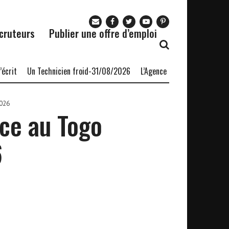
cruteurs
Publier une offre d’emploi
Un Technicien froid-31/08/2026
L’Agence nationale pour l’emploi 
2026
ce au Togo
6