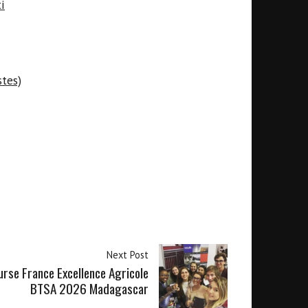
i
tes)
Next Post
urse France Excellence Agricole
BTSA 2026 Madagascar