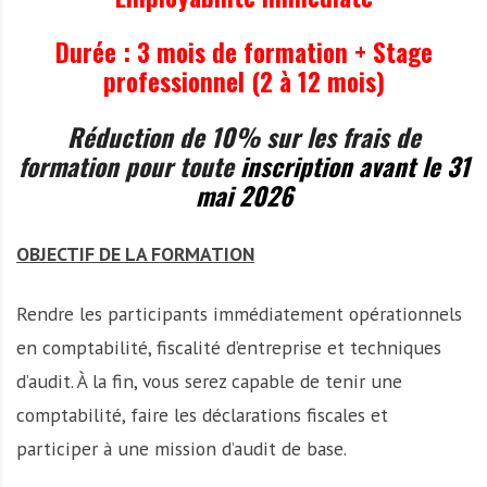
A
f
Durée : 3 mois de formation + Stage
r
professionnel (2 à 12 mois)
i
q
Réduction de 10% sur les frais de
u
formation pour toute
inscription avant le 31
e
mai 2026
OBJECTIF DE LA FORMATION
Rendre les participants immédiatement opérationnels
en comptabilité, fiscalité d’entreprise et techniques
d’audit. À la fin, vous serez capable de tenir une
comptabilité, faire les déclarations fiscales et
participer à une mission d’audit de base.