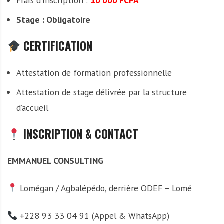
Frais d’inscription :
10 000 FCFA
Stage : Obligatoire
CERTIFICATION
Attestation de formation professionnelle
Attestation de stage délivrée par la structure
d’accueil
INSCRIPTION & CONTACT
EMMANUEL CONSULTING
Lomégan / Agbalépédo, derrière ODEF – Lomé
+228 93 33 04 91 (Appel & WhatsApp)