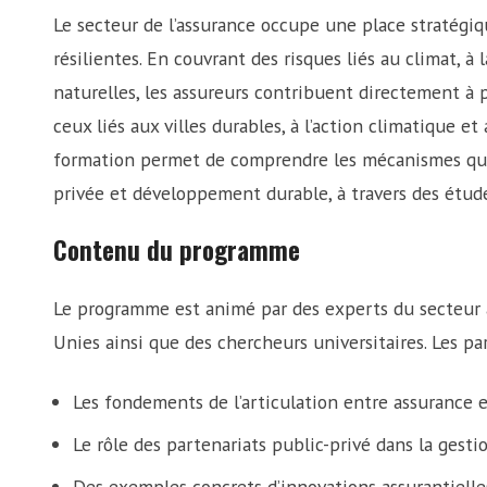
Le secteur de l’assurance occupe une place stratégi
résilientes. En couvrant des risques liés au climat, 
naturelles, les assureurs contribuent directement à
ceux liés aux villes durables, à l’action climatique e
formation permet de comprendre les mécanismes qui 
privée et développement durable, à travers des étude
Contenu du programme
Le programme est animé par des experts du secteur a
Unies ainsi que des chercheurs universitaires. Les 
Les fondements de l’articulation entre assurance
Le rôle des partenariats public-privé dans la gesti
Des exemples concrets d’innovations assurantielle