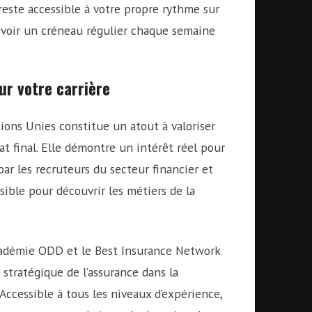
reste accessible à votre propre rythme sur
évoir un créneau régulier chaque semaine
r votre carrière
ons Unies constitue un atout à valoriser
t final. Elle démontre un intérêt réel pour
par les recruteurs du secteur financier et
sible pour découvrir les métiers de la
Académie ODD et le Best Insurance Network
stratégique de l’assurance dans la
Accessible à tous les niveaux d’expérience,