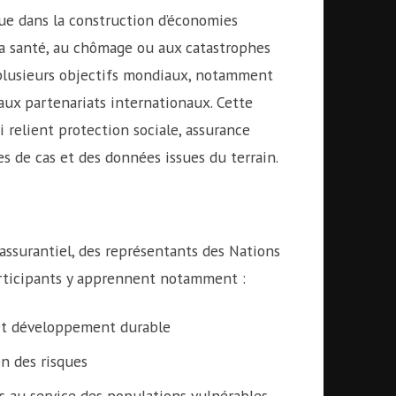
que dans la construction d’économies
à la santé, au chômage ou aux catastrophes
 plusieurs objectifs mondiaux, notamment
t aux partenariats internationaux. Cette
relient protection sociale, assurance
s de cas et des données issues du terrain.
ssurantiel, des représentants des Nations
participants y apprennent notamment :
 et développement durable
on des risques
s au service des populations vulnérables