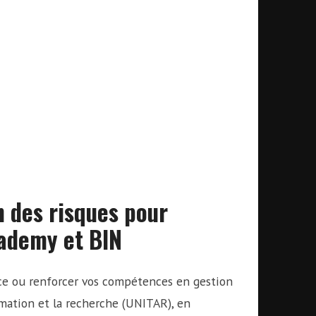
n des risques pour
cademy et BIN
ance ou renforcer vos compétences en gestion
rmation et la recherche (UNITAR), en