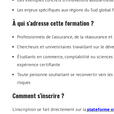
Les enjeux spécifiques aux régions du Sud global 
À qui s’adresse cette formation ?
Professionnels de l’assurance, de la réassurance et 
Chercheurs et universitaires travaillant sur le d
Étudiants en commerce, comptabilité ou sciences 
expérience certifiante
Toute personne souhaitant se reconvertir vers les 
risques
Comment s’inscrire ?
L’inscription se fait directement sur la
plateforme of