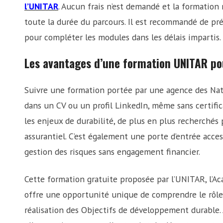
l’UNITAR
. Aucun frais n’est demandé et la formation 
toute la durée du parcours. Il est recommandé de pr
pour compléter les modules dans les délais impartis.
Les avantages d’une formation UNITAR pou
Suivre une formation portée par une agence des Nati
dans un CV ou un profil LinkedIn, même sans certifica
les enjeux de durabilité, de plus en plus recherchés 
assurantiel. C’est également une porte d’entrée acces
gestion des risques sans engagement financier.
Cette formation gratuite proposée par l’UNITAR, l’
offre une opportunité unique de comprendre le rôle 
réalisation des Objectifs de développement durable. 