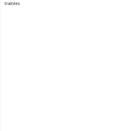
traitées
.