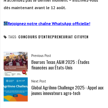
N’attendez pas le dernier moment – inscrivez-vous
dès maintenant avant le 12 août.
Rejoignez notre chaîne WhatsApp officielle!
TAGS:
CONCOURS D'ENTREPRENEURIAT CITOYEN
Previous Post
Bourses Texas A&M 2025 : Études
financées aux États-Unis
Next Post
Global AgriInno Challenge 2025 : Appel aux
jeunes innovateurs agro-tech