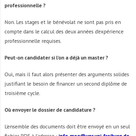
professionnelle ?
Non. Les stages et le bénévolat ne sont pas pris en
compte dans le calcul des deux années d’expérience
professionnelle requises.
Peut-on candidater si l’on a déjà un master ?
Oui, mais il faut alors présenter des arguments solides
justifiant le besoin de financer un second diplôme de
troisième cycle.
Où envoyer le dossier de candidature ?
L’ensemble des documents doit être envoyé en un seul
fichier PDF à l’adresse :
info-meg@unr.uni-freiburg.de.