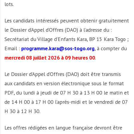
lots.
Les candidats intéressés peuvent obtenir gratuitement
le Dossier d’Appel d’Offres (DAO) à l’adresse du :
Secrétariat du Village d’Enfants Kara, BP 15 Kara Togo ;
Email :
programme.kara@sos-togo.org
, à compter du
mercredi 08 juillet 2026 à 09 heures 00
.
Le Dossier d’Appel d’Offres (DAO) doit être transmis
aux candidats en version électronique sous le format
PDF, du lundi à jeudi de 07 H 30 à 13 H 00 le matin et
de 14 H 00 à 17 H 00 l’après-midi et le vendredi de 07
H 30 à 12 H 30.
Les offres rédigées en langue française devront être