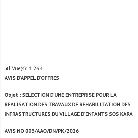
A
f
r
i
q
u
e
Vue(s):
1 264
AVIS D’APPEL D’OFFRES
Objet : SELECTION D’UNE ENTREPRISE POUR LA
REALISATION DES TRAVAUX DE REHABILITATION DES
INFRASTRUCTURES DU VILLAGE D’ENFANTS SOS KARA
AVIS NO 003/AAO/DN/PK/2026