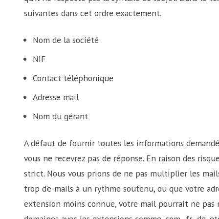
suivantes dans cet ordre exactement.
Nom de la société
NIF
Contact téléphonique
Adresse mail
Nom du gérant
A défaut de fournir toutes les informations demandées
vous ne recevrez pas de réponse. En raison des risque
strict. Nous vous prions de ne pas multiplier les mai
trop d’e-mails à un rythme soutenu, ou que votre ad
extension moins connue, votre mail pourrait ne pas n
domaines avec les extensions comme .com, .fr, .de, et