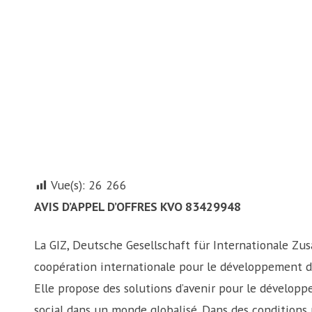
Vue(s):
26 266
AVIS D’APPEL D’OFFRES KVO 83429948
La GIZ, Deutsche Gesellschaft für Internationale Zu
coopération internationale pour le développement du
Elle propose des solutions d’avenir pour le dévelop
social dans un monde globalisé. Dans des conditions pa