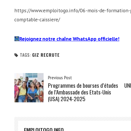
https://www.emploitogo.info/06-mois-de-formation-p
comptable-caissiere/
Rejoignez notre chaîne WhatsApp officielle!
TAGS:
GIZ RECRUTE
Previous Post
Programmes de bourses d’études
UN
de l’Ambassade des Etats-Unis
(USA) 2024-2025
EMPLOITOGO.INFO