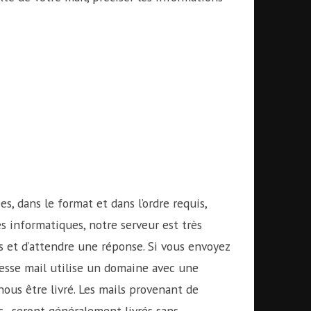
, dans le format et dans l’ordre requis,
s informatiques, notre serveur est très
ls et d’attendre une réponse. Si vous envoyez
resse mail utilise un domaine avec une
ous être livré. Les mails provenant de
c., seront généralement livrés sans