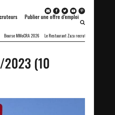
cruteurs
Publier une offre d’emploi
rse MMoCRA 2026
Le Restaurant Zaza recrute
Formation en Langag
1/2023 (10