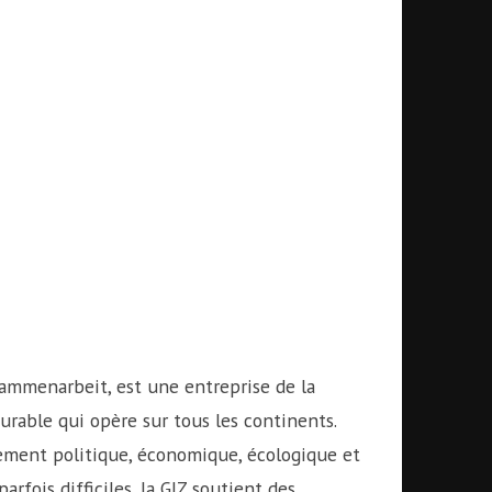
sammenarbeit, est une entreprise de la
rable qui opère sur tous les continents.
pement politique, économique, écologique et
rfois difficiles, la GIZ soutient des