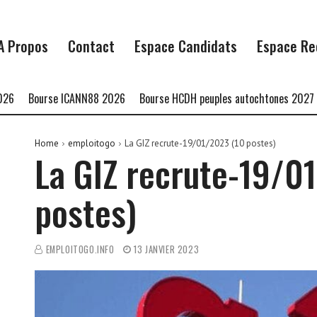
A Propos
Contact
Espace Candidats
Espace Re
Bourse ICANN88 2026
Bourse HCDH peuples autochtones 2027
Bou
Home
emploitogo
La GIZ recrute-19/01/2023 (10 postes)
La GIZ recrute-19/0
postes)
EMPLOITOGO.INFO
13 JANVIER 2023