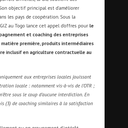
n objectif principal est d’améliorer
ns les pays de coopération. Sous la
GIZ au Togo lance cet appel d’offres pour
le
mpagnement et coaching des entreprises
 matière première, produits intermédiaires
 inclusif en agriculture contractuelle au
uniquement aux entreprises locales jouissant
stration locale : notamment vis-à-vis de
l’OTR ;
 n’être sous le coup d’aucune interdiction. En
rois (3) de coaching similaires à
la satisfaction
ellement ou en groupement d’intérêt