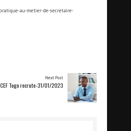
ratique-au-metier-de-secretaire-
Next Post
ICEF Togo recrute-31/01/2023