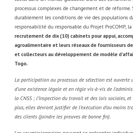
processus complexes de changement et de réforme. So
durablement les conditions de vie des populations da
responsabilité du responsable du Projet ProCOMP, la 
recrutement de dix (10) cabinets pour appui, acco
agroalimentaire et leurs réseaux de fournisseurs de
et collecteurs au développement de modèle d’affaire
Togo.
La participation au processus de sélection est ouverte 
d’une existence légale et en règle vis-à-vis de l’admini
la CNSS ; l’Inspection du travail et des lois sociales, et
plus, elles devront justifier de l’exécution d’au moins t
des clients (joindre les preuves de bonne fin).
Les soumissionnaires peuvent se présenter individu