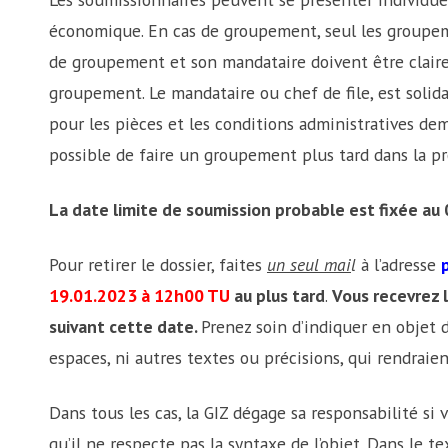
économique. En cas de groupement, seul les groupeme
de groupement et son mandataire doivent être clair
groupement. Le mandataire ou chef de file, est soli
pour les pièces et les conditions administratives dem
possible de faire un groupement plus tard dans la p
La date limite de soumission probable est fixée au
Pour retirer le dossier, faites
un seul mai
l
à l’adresse
19.01.2023 à 12h00 TU
au plus tard
.
Vous recevrez
suivant cette date.
Prenez soin d’indiquer en objet 
espaces, ni autres textes ou précisions, qui rendraie
Dans tous les cas, la GIZ dégage sa responsabilité si 
qu’il ne respecte pas la syntaxe de l’objet. Dans le t