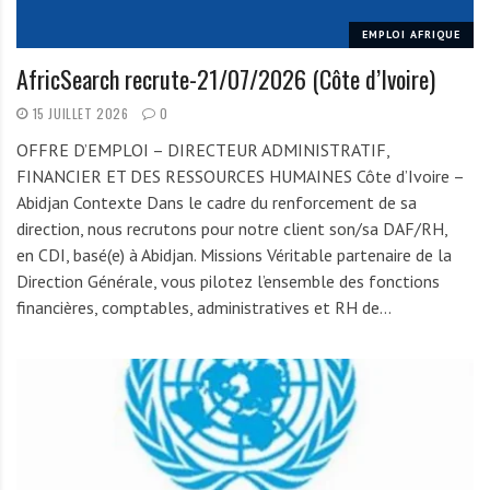
EMPLOI AFRIQUE
AfricSearch recrute-21/07/2026 (Côte d’Ivoire)
15 JUILLET 2026
0
OFFRE D’EMPLOI – DIRECTEUR ADMINISTRATIF,
FINANCIER ET DES RESSOURCES HUMAINES Côte d’Ivoire –
Abidjan Contexte Dans le cadre du renforcement de sa
direction, nous recrutons pour notre client son/sa DAF/RH,
en CDI, basé(e) à Abidjan. Missions Véritable partenaire de la
Direction Générale, vous pilotez l’ensemble des fonctions
financières, comptables, administratives et RH de…