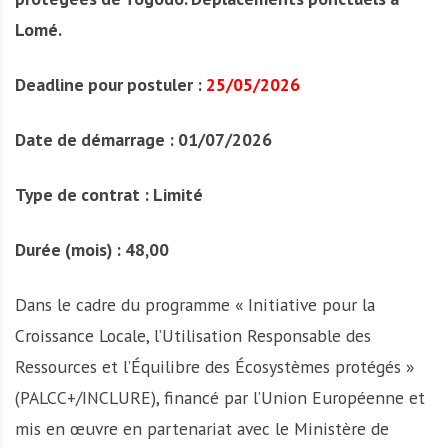
A
f
Lomé.
r
i
Deadline pour postuler :
25/05/2026
q
u
Date de démarrage : 01/07/2026
e
Type de contrat : Limité
Durée (mois) : 48,00
Dans le cadre du programme « Initiative pour la
Croissance Locale, l’Utilisation Responsable des
Ressources et l’Équilibre des Écosystèmes protégés »
(PALCC+/INCLURE), financé par l’Union Européenne et
mis en œuvre en partenariat avec le Ministère de