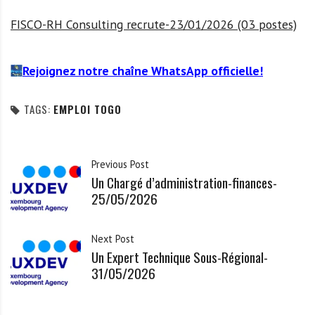
FISCO-RH Consulting recrute-23/01/2026 (03 postes)
Rejoignez notre chaîne WhatsApp officielle!
TAGS:
EMPLOI TOGO
Previous Post
Un Chargé d’administration-finances-
25/05/2026
Next Post
Un Expert Technique Sous-Régional-
31/05/2026