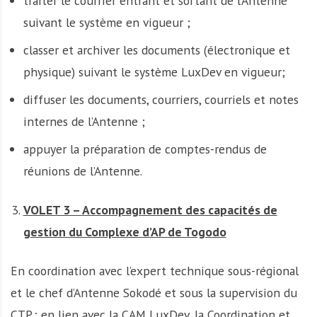
traiter le courrier entrant et sortant de l’Antenne
suivant le système en vigueur ;
classer et archiver les documents (électronique et
physique) suivant le système LuxDev en vigueur;
diffuser les documents, courriers, courriels et notes
internes de l’Antenne ;
appuyer la préparation de comptes-rendus de
réunions de l’Antenne.
VOLET 3 – Accompagnement des capacités de
gestion du Complexe d’AP de Togodo
En coordination avec l’expert technique sous-régional
et le chef d’Antenne Sokodé et sous la supervision du
CTP ; en lien avec la CAM LuxDev, la Coordination et