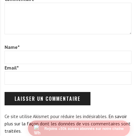
Name
*
Email
*
Ce site utilise Akismet pour réduire les indésirables.
En savoir
plus sur la façon dont les données de vos commentaires sont
traitées
.
Rejoins +50k autres abonnés sur notre chaîne