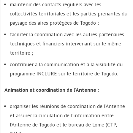
maintenir des contacts réguliers avec les
collectivités territoriales et les parties prenantes du
paysage des aires protégées de Togodo ;
faciliter la coordination avec les autres partenaires
techniques et financiers intervenant sur le même
territoire ;
contribuer à la communication et à la visibilité du
programme INCLURE sur le territoire de Togodo.
Animation et coordination de l’Antenne :
organiser les réunions de coordination de l’Antenne
et assurer la circulation de l’information entre
l’Antenne de Togodo et le bureau de Lomé (CTP,