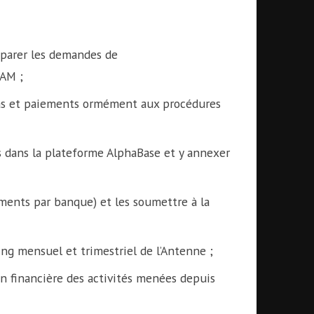
réparer les demandes de
CAM ;
visas et paiements ormément aux procédures
s dans la plateforme AlphaBase et y annexer
ements par banque) et les soumettre à la
ing mensuel et trimestriel de l’Antenne ;
on financière des activités menées depuis