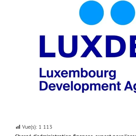
Vue(s):
1 113