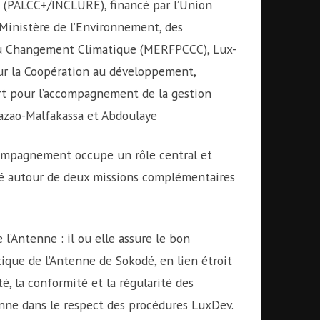
» (PALCC+/INCLURE), financé par l’Union
Ministère de l’Environnement, des
t du Changement Climatique (MERFPCCC), Lux-
r la Coopération au développement,
rt pour l’accompagnement de la gestion
Fazao-Malfakassa et Abdoulaye
compagnement occupe un rôle central et
ulé autour de deux missions complémentaires
 l’Antenne : il ou elle assure le bon
ique de l’Antenne de Sokodé, en lien étroit
té, la conformité et la régularité des
enne dans le respect des procédures LuxDev.