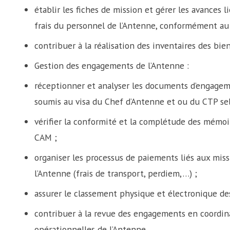
établir les fiches de mission et gérer les avances l
frais du personnel de l’Antenne, conformément au 
contribuer à la réalisation des inventaires des bi
Gestion des engagements de l’Antenne :
réceptionner et analyser les documents d’engag
soumis au visa du Chef d’Antenne et ou du CTP se
vérifier la conformité et la complétude des mémoi
CAM ;
organiser les processus de paiements liés aux miss
l’Antenne (frais de transport, perdiem,…) ;
assurer le classement physique et électronique de
contribuer à la revue des engagements en coordin
opérationnelles de l’Antenne.