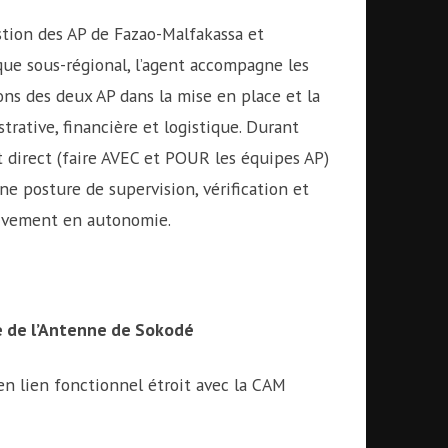
tion des AP de Fazao-Malfakassa et
que sous-régional, l’agent accompagne les
ns des deux AP dans la mise en place et la
rative, financière et logistique. Durant
t direct (faire AVEC et POUR les équipes AP)
une posture de supervision, vérification et
sivement en autonomie.
re de l’Antenne de Sokodé
en lien fonctionnel étroit avec la CAM