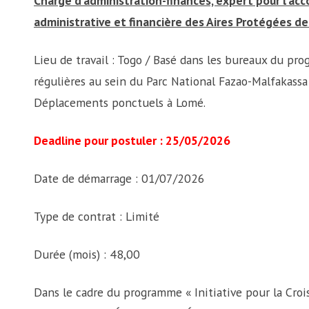
Chargé d’administration-finances, expert pour l’a
administrative et financière des Aires Protégées 
Lieu de travail : Togo / Basé dans les bureaux du 
régulières au sein du Parc National Fazao-Malfakassa
Déplacements ponctuels à Lomé.
Deadline pour postuler : 25/05/2026
Date de démarrage : 01/07/2026
Type de contrat : Limité
Durée (mois) : 48,00
Dans le cadre du programme « Initiative pour la Crois