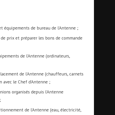
 et équipements de bureau de l’Antenne ;
s de prix et préparer les bons de commande
uipements de l’Antenne (ordinateurs,
placement de l’Antenne (chauffeurs, carnets
n avec le Chef d’Antenne ;
éunions organisés depuis l’Antenne
;
ctionnement de l’Antenne (eau, électricité,