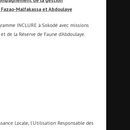
ccompagnement de la gestion
de Fazao-Malfakassa et Abdoulaye
programme INCLURE à Sokodé avec missions
 et de la Réserve de Faune d’Abdoulaye.
sance Locale, l’Utilisation Responsable des