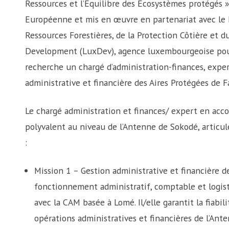
Ressources et l’Équilibre des Écosystèmes protégés 
Européenne et mis en œuvre en partenariat avec le 
Ressources Forestières, de la Protection Côtière e
Development (LuxDev), agence luxembourgeoise pou
recherche un chargé d’administration-finances, expe
administrative et financière des Aires Protégées de 
Le chargé administration et finances/ expert en ac
polyvalent au niveau de l’Antenne de Sokodé, artic
:
Mission 1 – Gestion administrative et financière de
fonctionnement administratif, comptable et logist
avec la CAM basée à Lomé. Il/elle garantit la fiabili
opérations administratives et financières de l’Ant