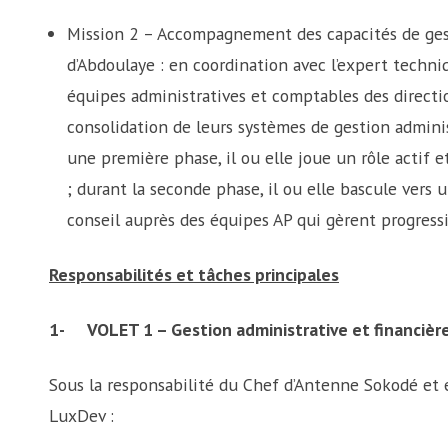
Mission 2 – Accompagnement des capacités de ges
d’Abdoulaye : en coordination avec l’expert techni
équipes administratives et comptables des directio
consolidation de leurs systèmes de gestion administ
une première phase, il ou elle joue un rôle actif e
; durant la seconde phase, il ou elle bascule vers 
conseil auprès des équipes AP qui gèrent progres
Responsabilités et tâches principales
1-
VOLET 1 – Gestion administrative et financiè
Sous la responsabilité du Chef d’Antenne Sokodé et 
LuxDev :