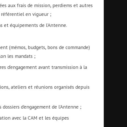
iées aux frais de mission, perdiems et autres
référentiel en vigueur ;
ens et équipements de l’Antenne.
ement (mémos, budgets, bons de commande)
lon les mandats ;
res d’engagement avant transmission à la
ions, ateliers et réunions organisés depuis
s dossiers d’engagement de l’Antenne ;
ation avec la CAM et les équipes