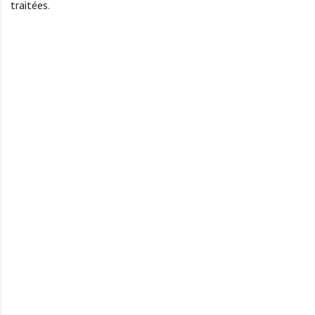
traitées
.