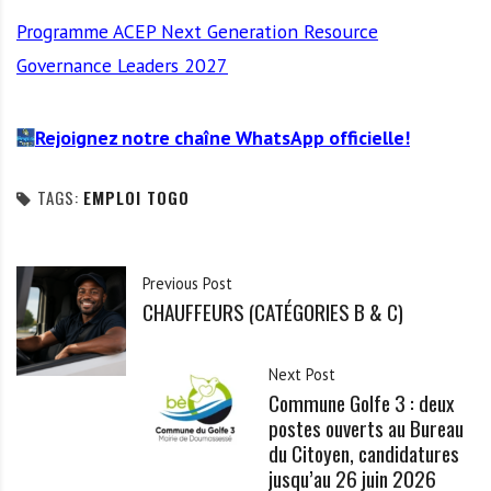
Programme ACEP Next Generation Resource
Governance Leaders 2027
Rejoignez notre chaîne WhatsApp officielle!
TAGS:
EMPLOI TOGO
Previous Post
CHAUFFEURS (CATÉGORIES B & C)
Next Post
Commune Golfe 3 : deux
postes ouverts au Bureau
du Citoyen, candidatures
jusqu’au 26 juin 2026