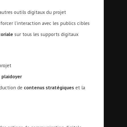
autres outils digitaux du projet
nforcer l’interaction avec les publics cibles
toriale
sur tous les supports digitaux
rojet
e plaidoyer
oduction de
contenus stratégiques
et la