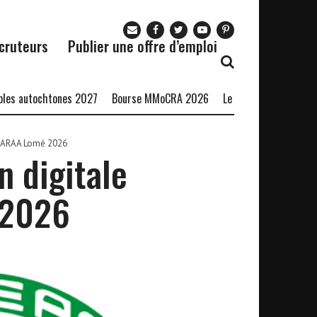
cruteurs
Publier une offre d’emploi
tochtones 2027
Bourse MMoCRA 2026
Le Restaurant Zaza recrute
 ARAA Lomé 2026
 digitale
 2026