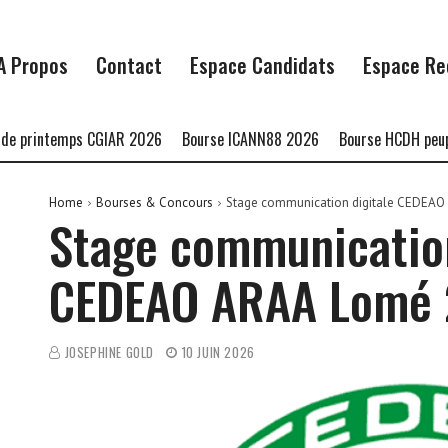
A Propos
Contact
Espace Candidats
Espace Re
intemps CGIAR 2026
Bourse ICANN88 2026
Bourse HCDH peuples au
Home
Bourses & Concours
Stage communication digitale CEDEAO
Stage communication
CEDEAO ARAA Lomé
JOSEPHINE GOLD
10 JUIN 2026