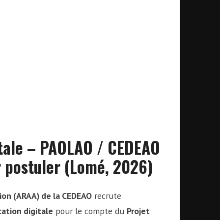
itale – PAOLAO / CEDEAO
ur postuler (Lomé, 2026)
tion (ARAA) de la CEDEAO
recrute
ation digitale
pour le compte du
Projet