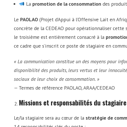
La
promotion de la consommation
des produits
Le
PAOLAO
(Projet d’Appui à l’Offensive Lait en Afriq
concrète de la CEDEAO pour opérationnaliser cette str
le troisième est entièrement consacré à la
promotion 
ce cadre que s’inscrit ce poste de stagiaire en commu
« La communication constitue un des moyens pour infor
disponibilité des produits, leurs vertus et leur innocui
sociaux de leur choix de consommation. »
— Termes de référence PAOLAO, ARAA/CEDEAO
Missions et responsabilités du stagiair
Le/la stagiaire sera au cœur de la
stratégie de comm
14 responsabilités clés du poste :