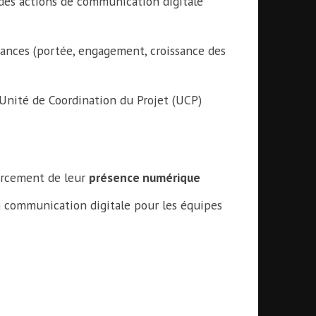
es actions de communication digitale
ances (portée, engagement, croissance des
’Unité de Coordination du Projet (UCP)
forcement de leur
présence numérique
 communication digitale pour les équipes