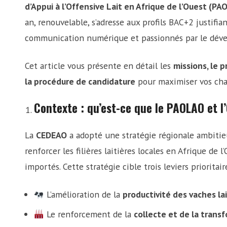
d’Appui à l’Offensive Lait en Afrique de l’Ouest (PA
an, renouvelable, s’adresse aux profils BAC+2 justifi
communication numérique et passionnés par le dével
Cet article vous présente en détail les
missions, le p
la procédure de candidature
pour maximiser vos cha
Contexte : qu’est-ce que le PAOLAO et l’
La
CEDEAO
a adopté une stratégie régionale ambiti
renforcer les filières laitières locales en Afrique de 
importés. Cette stratégie cible trois leviers prioritaire
L’amélioration de la
productivité des vaches lai
Le renforcement de la
collecte et de la trans