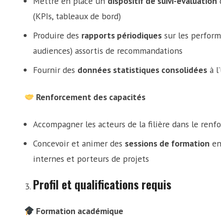
Mettre en place un
dispositif de suivi-évaluation
d
(KPIs, tableaux de bord)
Produire des
rapports périodiques
sur les perform
audiences) assortis de recommandations
Fournir des
données statistiques consolidées
à l
Renforcement des capacités
Accompagner les acteurs de la filière dans le ren
Concevoir et animer des
sessions de formation
en
internes et porteurs de projets
Profil et qualifications requis
Formation académique