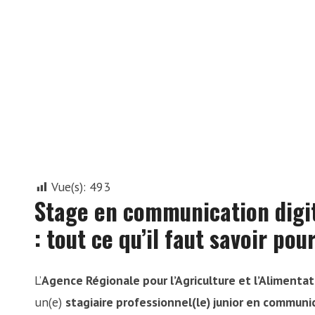
Vue(s):
493
Stage en communication dig
: tout ce qu’il faut savoir po
L’
Agence Régionale pour l’Agriculture et l’Alimenta
un(e)
stagiaire professionnel(le) junior en communic