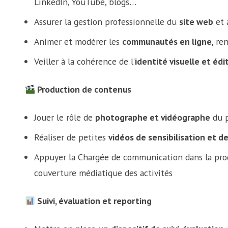
LinkedIn, YouTube, blogs…
Assurer la gestion professionnelle du
site web
et 
Animer et modérer les
communautés en ligne
, re
Veiller à la cohérence de l’
identité visuelle et édi
Production de contenus
Jouer le rôle de
photographe et vidéographe
du p
Réaliser de petites
vidéos de sensibilisation et d
Appuyer la Chargée de communication dans la pr
couverture médiatique des activités
Suivi, évaluation et reporting