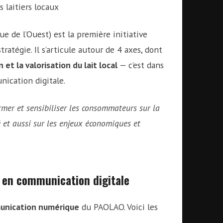
 laitiers locaux
ue de l’Ouest) est la première initiative
atégie. Il s’articule autour de 4 axes, dont
et la valorisation du lait local
— c’est dans
nication digitale.
mer et sensibiliser les consommateurs sur la
té et aussi sur les enjeux économiques et
e en communication digitale
unication numérique
du PAOLAO. Voici les