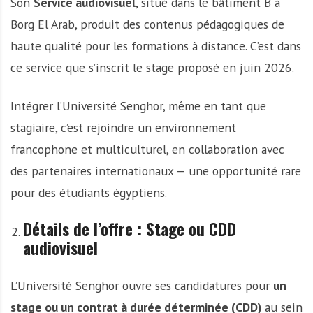
Son
Service audiovisuel
, situé dans le bâtiment B à
Borg El Arab, produit des contenus pédagogiques de
haute qualité pour les formations à distance. C’est dans
ce service que s’inscrit le stage proposé en juin 2026.
Intégrer l’Université Senghor, même en tant que
stagiaire, c’est rejoindre un environnement
francophone et multiculturel, en collaboration avec
des partenaires internationaux — une opportunité rare
pour des étudiants égyptiens.
Détails de l’offre : Stage ou CDD
audiovisuel
L’Université Senghor ouvre ses candidatures pour
un
stage ou un contrat à durée déterminée (CDD)
au sein