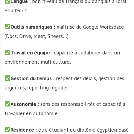
Langue :
bon niveau de français ou d’anglais à l’oral
et à l’écrit
Outils numériques :
maîtrise de Google Workspace
(Docs, Drive, Meet, Sheets…)
Travail en équipe :
capacité à collaborer dans un
environnement multiculturel
Gestion du temps :
respect des délais, gestion des
urgences, reporting régulier
Autonomie :
sens des responsabilités et capacité à
travailler en autonomie
Résidence :
être étudiant ou diplômé égyptien basé