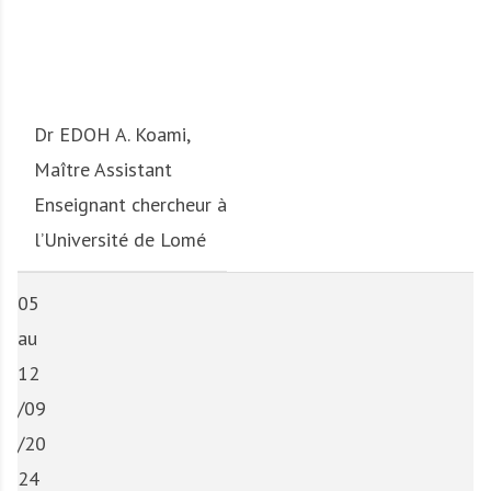
Dr EDOH A. Koami,
Maître Assistant
Enseignant chercheur à
l’Université de Lomé
05
au
12
/09
/20
24