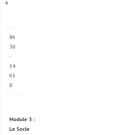
4
8h
30
-
14
h3
0
Module 3 :
Le Socle