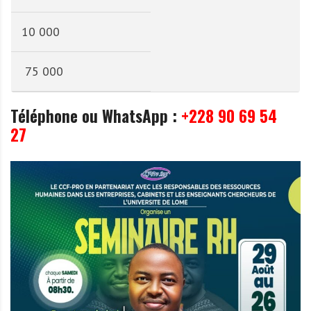
10 000
75 000
Téléphone ou WhatsApp :
+228 90 69 54
27