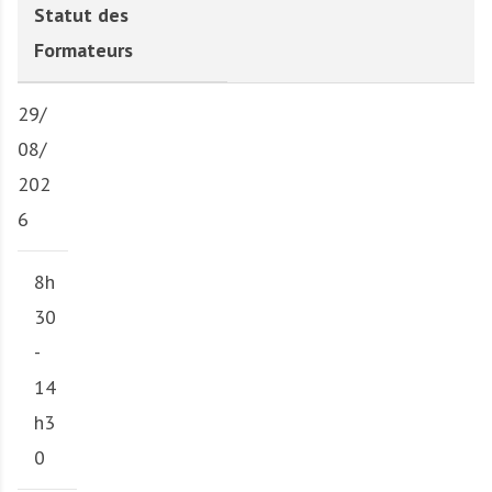
Statut des
Formateurs
29/
08/
202
6
8h
30
-
14
h3
0