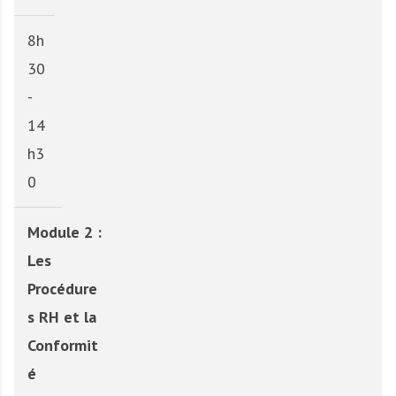
8h
30
-
14
h3
0
Module 2 :
Les
Procédure
s RH et la
Conformit
é