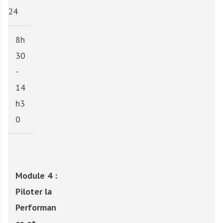
24
8h
30
-
14
h3
0
Module 4 :
Piloter la
Performan