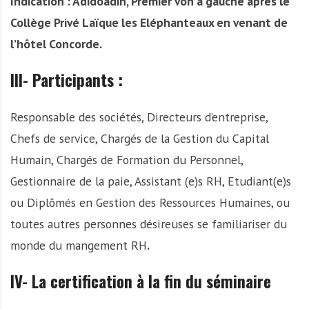
Indication
: Adidoadin, Premier von à gauche après le
Collège Privé Laïque les Eléphanteaux en venant de
l’hôtel Concorde.
III- Participants :
Responsable des sociétés, Directeurs d’entreprise,
Chefs de service, Chargés de la Gestion du Capital
Humain, Chargés de Formation du Personnel,
Gestionnaire de la paie, Assistant (e)s RH, Etudiant(e)s
ou Diplômés en Gestion des Ressources Humaines, ou
toutes autres personnes désireuses se familiariser du
monde du mangement RH
.
IV- La certification à la fin du séminaire