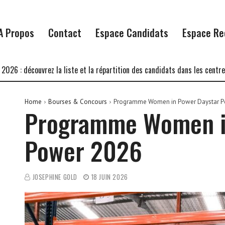
A Propos
Contact
Espace Candidats
Espace Re
couvrez la liste et la répartition des candidats dans les centres d’écri
Home
Bourses & Concours
Programme Women in Power Daystar P
Programme Women i
Power 2026
JOSEPHINE GOLD
18 JUIN 2026