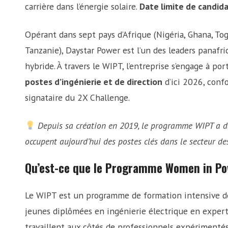
carrière dans l’énergie solaire.
Date limite de candida
Opérant dans sept pays d’Afrique (Nigéria, Ghana, Tog
Tanzanie), Daystar Power est l’un des leaders panafric
hybride. À travers le WIPT, l’entreprise s’engage à por
postes d’ingénierie et de direction
d’ici 2026, con
signataire du 2X Challenge.
Depuis sa création en 2019, le programme WIPT a dé
occupent aujourd’hui des postes clés dans le secteur de
Qu’est-ce que le Programme Women in Po
Le WIPT est un programme de formation intensive 
jeunes diplômées en ingénierie électrique en expertes
travaillent aux côtés de professionnels expérimentés 