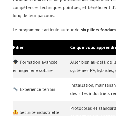
compétences techniques pointues, et bénéficient d
long de leur parcours.
Le programme s’articule autour de
six piliers fonda
Pilier
Ce que vous apprendr
Formation avancée
Aller bien au-delà de l
en ingénierie solaire
systèmes PV, hybrides
Installation, maintena
Expérience terrain
des sites industriels ré
Protocoles et standards
Sécurité industrielle