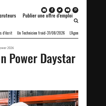
cruteurs
Publier une offre d’emploi
t
Un Technicien froid-31/08/2026
L’Agence nationale pour l’emplo
ower 2026
n Power Daystar