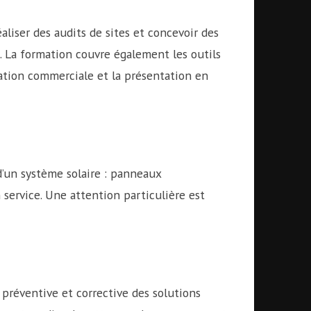
aliser des audits de sites et concevoir des
. La formation couvre également les outils
iation commerciale et la présentation en
d’un système solaire : panneaux
 service. Une attention particulière est
réventive et corrective des solutions