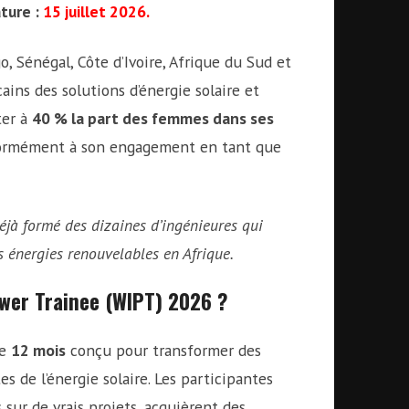
ture :
15 juillet 2026.
o, Sénégal, Côte d’Ivoire, Afrique du Sud et
ains des solutions d’énergie solaire et
ter à
40 % la part des femmes dans ses
formément à son engagement en tant que
jà formé des dizaines d’ingénieures qui
s énergies renouvelables en Afrique.
wer Trainee (WIPT) 2026 ?
de
12 mois
conçu pour transformer des
 de l’énergie solaire. Les participantes
sur de vrais projets, acquièrent des