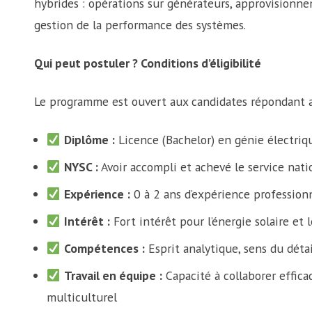
hybrides : opérations sur générateurs, approvisionn
gestion de la performance des systèmes.
Qui peut postuler ? Conditions d’éligibilité
Le programme est ouvert aux candidates répondant au
Diplôme :
Licence (Bachelor) en génie électriq
NYSC :
Avoir accompli et achevé le service nati
Expérience :
0 à 2 ans d’expérience professionn
Intérêt :
Fort intérêt pour l’énergie solaire e
Compétences :
Esprit analytique, sens du déta
Travail en équipe :
Capacité à collaborer effi
multiculturel