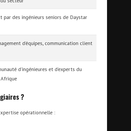
du secteur
 par des ingénieurs seniors de Daystar
nagement d’équipes, communication client
unauté d’ingénieures et d’experts du
 Afrique
giaires ?
xpertise opérationnelle :