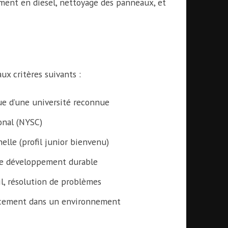
ement en diesel, nettoyage des panneaux, et
x critères suivants :
ue d’une université reconnue
onal (NYSC)
elle (profil junior bienvenu)
t le développement durable
il, résolution de problèmes
cacement dans un environnement