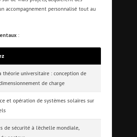
’un accompagnement personnalisé tout au
mentaux
:
ez
a théorie universitaire : conception de
, dimensionnement de charge
nce et opération de systèmes solaires sur
els
 de sécurité à l’échelle mondiale,