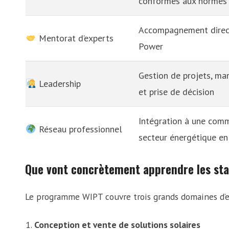
conformes aux normes 
Accompagnement direct
Mentorat d’experts
Power
Gestion de projets, ma
Leadership
et prise de décision
Intégration à une comm
Réseau professionnel
secteur énergétique en
Que vont concrètement apprendre les sta
Le programme WIPT couvre trois grands domaines d’e
Conception et vente de solutions solaires