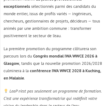
exceptionnels
sélectionnés parmi des candidats du
monde entier, issus de profils variés — ingénieurs,
chercheurs, gestionnaires de projets, décideurs — tous
animés par une ambition commune : transformer
positivement le secteur de l’eau.
La première promotion du programme clôturera son
parcours lors du
Congrès mondial IWA WWCE 2026 à
Glasgow
, tandis que la nouvelle promotion 2026/2028
culminera à la
conférence IWA WWCE 2028 à Kuching,
en Malaisie
.
LeaP n’est pas seulement un programme de formation.
C’est une expérience transformatrice qui redéfinit votre
vision du leadership dans le secteur de l’eau.