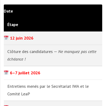
Date
Étape
12 juin 2026
Clôture des candidatures —
Ne manquez pas cette
échéance !
6–7 juillet 2026
Entretiens menés par le Secrétariat IWA et le
Comité LeaP