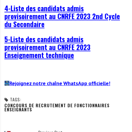
4-Liste des candidats admis
provisoirement au CNRFE 2023 2nd Cycle
du Secondaire
5-Liste des candidats admis
provisoirement au CNRFE 2023
Enseignement technique
Rejoignez notre chaîne WhatsApp officielle!
TAGS:
CONCOURS DE RECRUTEMENT DE FONCTIONNAIRES
ENSEIGNANTS