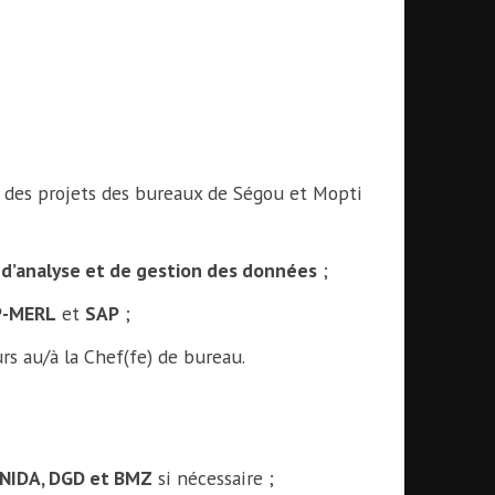
L des projets des bureaux de Ségou et Mopti
, d’analyse et de gestion des données
;
P-MERL
et
SAP
;
rs au/à la Chef(fe) de bureau.
NIDA, DGD et BMZ
si nécessaire ;