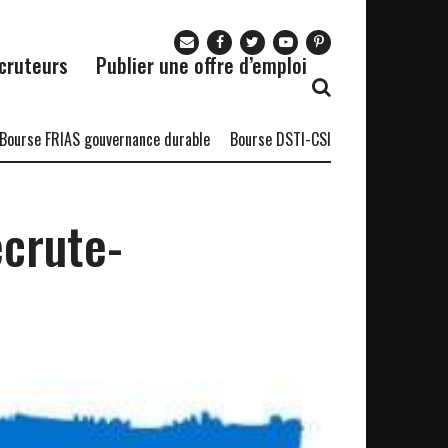
cruteurs
Publier une offre d’emploi
FRIAS gouvernance durable
Bourse DSTI-CSIR 2027
Programme CED
ecrute-