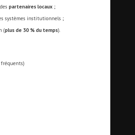
 des
partenaires locaux
;
es systèmes institutionnels ;
n (
plus de 30 % du temps
).
 fréquents)