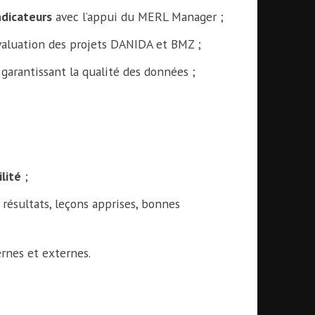
ndicateurs
avec l’appui du MERL Manager ;
valuation des projets DANIDA et BMZ ;
garantissant la qualité des données ;
lité
;
 résultats, leçons apprises, bonnes
rnes et externes.