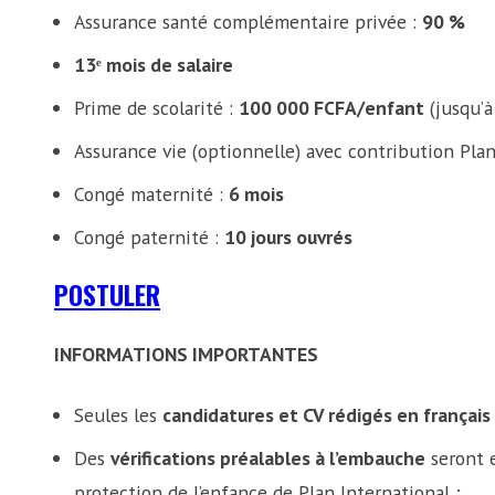
Assurance santé complémentaire privée :
90 %
13ᵉ mois de salaire
Prime de scolarité :
100 000 FCFA/enfant
(jusqu’à
Assurance vie (optionnelle) avec contribution Pla
Congé maternité :
6 mois
Congé paternité :
10 jours ouvrés
POSTULER
INFORMATIONS IMPORTANTES
Seules les
candidatures et CV rédigés en français
Des
vérifications préalables à l’embauche
seront 
protection de l’enfance de Plan International ;