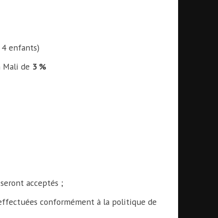
 4 enfants)
n Mali de
3 %
seront acceptés ;
effectuées conformément à la politique de