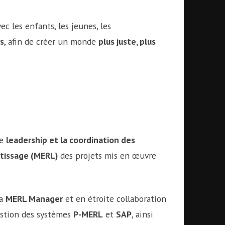
vec les enfants, les jeunes, les
s
, afin de créer un monde
plus juste, plus
le
leadership et la coordination des
entissage (MERL)
des projets mis en œuvre
la
MERL Manager
et en étroite collaboration
estion des systèmes
P-MERL
et
SAP
, ainsi