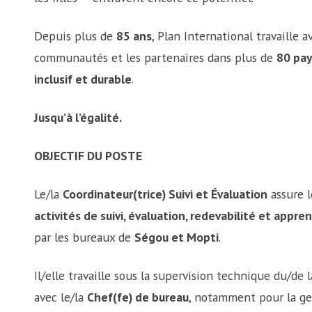
Depuis plus de
85 ans
, Plan International travaille a
communautés et les partenaires dans plus de
80 pay
inclusif et durable
.
Jusqu’à l’égalité.
OBJECTIF DU POSTE
Le/la
Coordinateur(trice) Suivi et Évaluation
assure 
activités de suivi, évaluation, redevabilité et appr
par les bureaux de
Ségou et Mopti
.
Il/elle travaille sous la supervision technique du/de 
avec le/la
Chef(fe) de bureau
, notamment pour la g