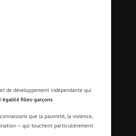
e et de développement indépendante qui
l’
égalité filles-garçons
.
onnaissons que la pauvreté, la violence,
imination — qui touchent particulièrement