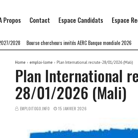
A Propos
Contact
Espace Candidats
Espace Re
028
Bourse chercheurs invités AERC Banque mondiale 2026
Bourse 
Home
emploi-lome
Plan International recrute-28/01/2026 (Mali)
Plan International r
28/01/2026 (Mali)
EMPLOITOGO.INFO
15 JANVIER 2026