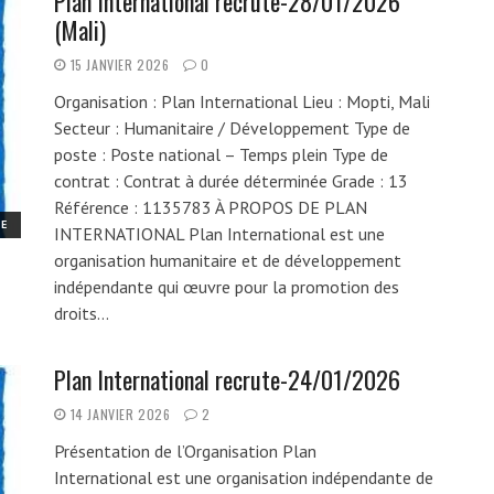
Plan International recrute-28/01/2026
(Mali)
15 JANVIER 2026
0
Organisation : Plan International Lieu : Mopti, Mali
Secteur : Humanitaire / Développement Type de
poste : Poste national – Temps plein Type de
contrat : Contrat à durée déterminée Grade : 13
Référence : 1135783 À PROPOS DE PLAN
ME
INTERNATIONAL Plan International est une
organisation humanitaire et de développement
indépendante qui œuvre pour la promotion des
droits…
Plan International recrute-24/01/2026
14 JANVIER 2026
2
Présentation de l’Organisation Plan
International est une organisation indépendante de