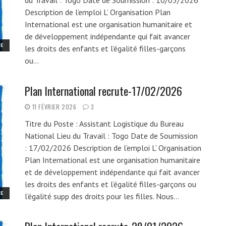
du Travail : Togo Date de Soumission : 10/03/2026
Description de l’emploi L’ Organisation Plan
International est une organisation humanitaire et
de développement indépendante qui fait avancer
ME
les droits des enfants et l’égalité filles-garçons
ou…
Plan International recrute-17/02/2026
11 FÉVRIER 2026
3
Titre du Poste : Assistant Logistique du Bureau
National Lieu du Travail : Togo Date de Soumission
: 17/02/2026 Description de l’emploi L’ Organisation
Plan International est une organisation humanitaire
et de développement indépendante qui fait avancer
les droits des enfants et l’égalité filles-garçons ou
ME
l’égalité supp des droits pour les filles. Nous…