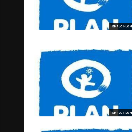
EMPLOI-LO
EMPLOI-LO