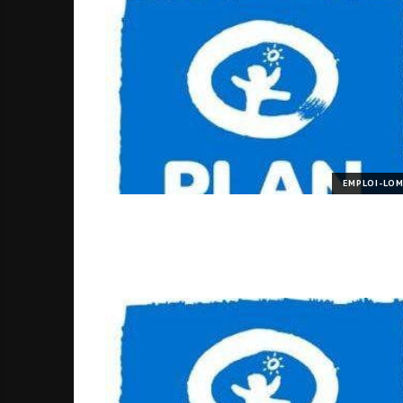
EMPLOI-LO