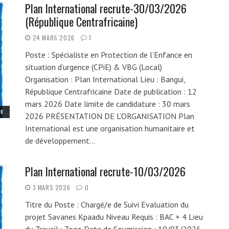
Plan International recrute-30/03/2026
(République Centrafricaine)
24 MARS 2026
1
Poste : Spécialiste en Protection de l’Enfance en
situation d’urgence (CPiE) & VBG (Local)
Organisation : Plan International Lieu : Bangui,
République Centrafricaine Date de publication : 12
mars 2026 Date limite de candidature : 30 mars
UE
2026 PRÉSENTATION DE L’ORGANISATION Plan
International est une organisation humanitaire et
de développement…
Plan International recrute-10/03/2026
3 MARS 2026
0
Titre du Poste : Chargé/e de Suivi Evaluation du
projet Savanes Kpaadu Niveau Requis : BAC + 4 Lieu