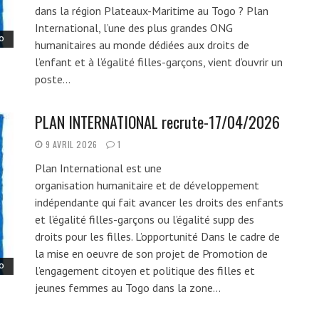
dans la région Plateaux-Maritime au Togo ? Plan
International, l’une des plus grandes ONG
O
humanitaires au monde dédiées aux droits de
l’enfant et à l’égalité filles-garçons, vient d’ouvrir un
poste…
PLAN INTERNATIONAL recrute-17/04/2026
9 AVRIL 2026
1
Plan International est une
organisation humanitaire et de développement
indépendante qui fait avancer les droits des enfants
et l’égalité filles-garçons ou l’égalité supp des
droits pour les filles. L’opportunité Dans le cadre de
la mise en oeuvre de son projet de Promotion de
O
l’engagement citoyen et politique des filles et
jeunes femmes au Togo dans la zone…