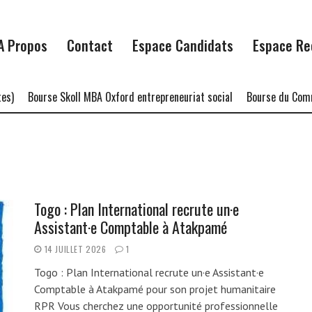
A Propos
Contact
Espace Candidats
Espace Re
Bourse Skoll MBA Oxford entrepreneuriat social
Bourse du Commonw
Togo : Plan International recrute un·e
Assistant·e Comptable à Atakpamé
14 JUILLET 2026
1
Togo : Plan International recrute un·e Assistant·e
Comptable à Atakpamé pour son projet humanitaire
RPR Vous cherchez une opportunité professionnelle