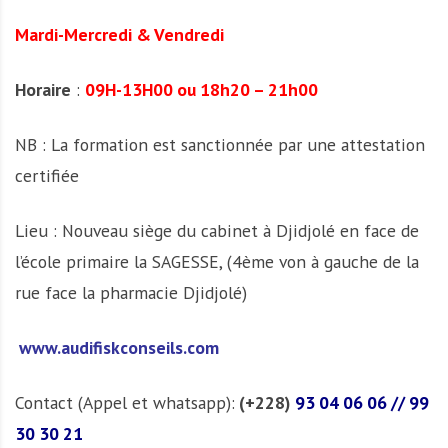
Mardi-Mercredi & Vendredi
Horaire
:
09H-13H00 ou 18h20 – 21h00
NB : La formation est sanctionnée par une attestation
certifiée
Lieu : Nouveau siège du cabinet à Djidjolé en face de
l’école primaire la SAGESSE, (4ème von à gauche de la
rue face la pharmacie Djidjolé)
www.audifiskconseils.com
Contact (Appel et whatsapp):
(+228)
93 04 06 06 // 99
30 30 21