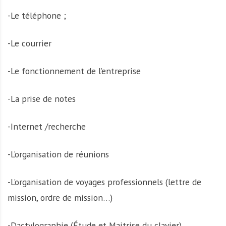
-Le téléphone ;
-Le courrier
-Le fonctionnement de l’entreprise
-La prise de notes
-Internet /recherche
-L’organisation de réunions
-L’organisation de voyages professionnels (lettre de
mission, ordre de mission…)
-Dactylographie (Étude et Maitrise du clavier)