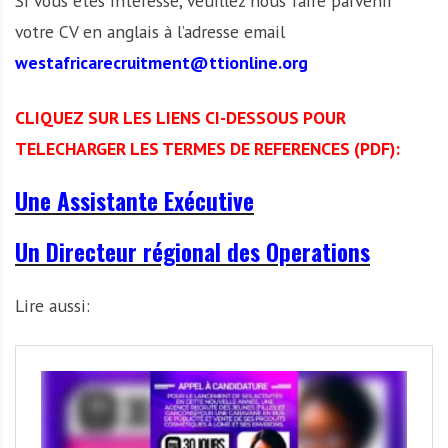
Si vous êtes intéressé, veuillez nous faire parvenir
votre CV en anglais à l’adresse email
westafricarecruitment@ttionline.org
CLIQUEZ SUR LES LIENS CI-DESSOUS POUR
TELECHARGER LES TERMES DE REFERENCES (PDF):
Une Assistante Exécutive
Un Directeur régional des Operations
Lire aussi: