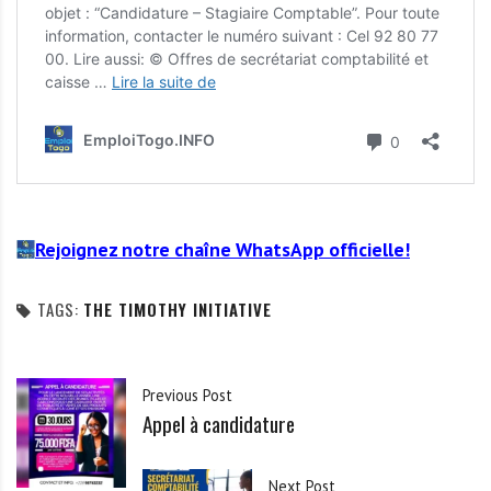
Rejoignez notre chaîne WhatsApp officielle!
TAGS:
THE TIMOTHY INITIATIVE
Previous Post
Appel à candidature
Next Post