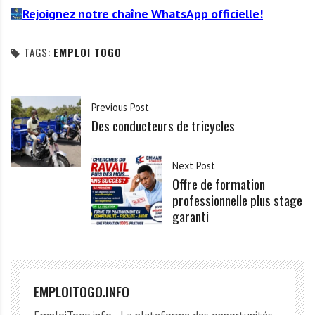
Rejoignez notre chaîne WhatsApp officielle!
TAGS:
EMPLOI TOGO
Previous Post
Des conducteurs de tricycles
Next Post
Offre de formation
professionnelle plus stage
garanti
EMPLOITOGO.INFO
EmploiTogo.info - La plateforme des opportunités