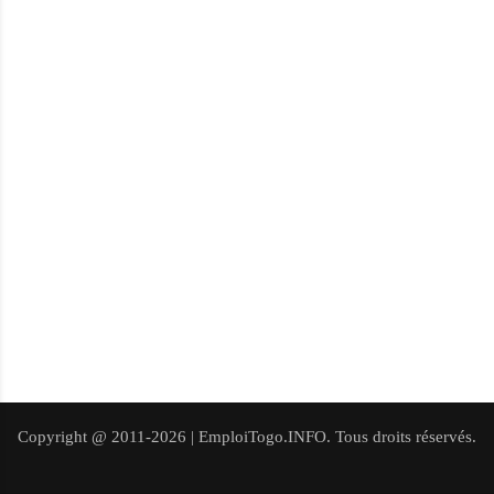
Copyright @ 2011-2026 | EmploiTogo.INFO. Tous droits réservés.