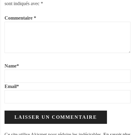
sont indiqués avec
*
Commentaire
*
Name
*
Email
*
Ce site utilise Akismet pour réduire les indésirables.
En savoir plus