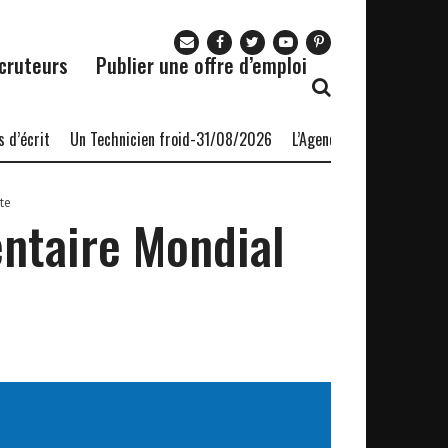
cruteurs
Publier une offre d’emploi
t
Un Technicien froid-31/08/2026
L’Agence nationale pour l’emplo
te
ntaire Mondial