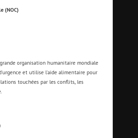
le (NOC)
 grande organisation humanitaire mondiale
d’urgence et utilise l’aide alimentaire pour
ulations touchées par les conflits, les
.
)