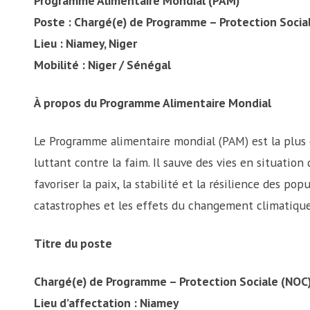
Programme Alimentaire Mondial (PAM)
Poste : Chargé(e) de Programme – Protection Socia
Lieu : Niamey, Niger
Mobilité : Niger / Sénégal
À propos du Programme Alimentaire Mondial
Le Programme alimentaire mondial (PAM) est la plus
luttant contre la faim. Il sauve des vies en situation 
favoriser la paix, la stabilité et la résilience des pop
catastrophes et les effets du changement climatique
Titre du poste
Chargé(e) de Programme – Protection Sociale (NOC
Lieu d’affectation : Niamey