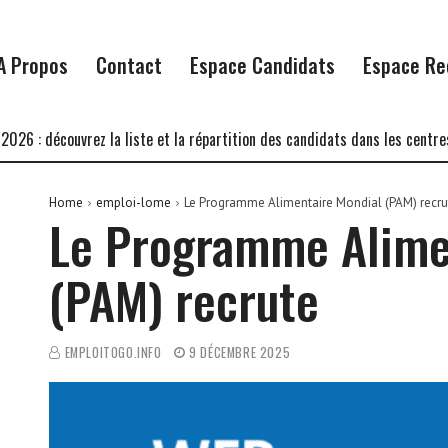
A Propos
Contact
Espace Candidats
Espace Re
écouvrez la liste et la répartition des candidats dans les centres d’écri
Home
emploi-lome
Le Programme Alimentaire Mondial (PAM) recru
Le Programme Alime
(PAM) recrute
EMPLOITOGO.INFO
9 DÉCEMBRE 2025