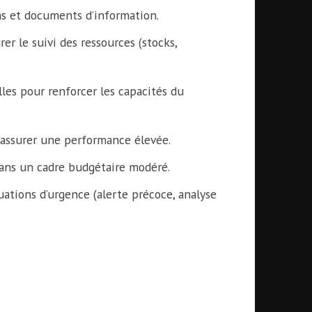
ons et documents d’information.
er le suivi des ressources (stocks,
es pour renforcer les capacités du
’assurer une performance élevée.
 dans un cadre budgétaire modéré.
uations d’urgence (alerte précoce, analyse