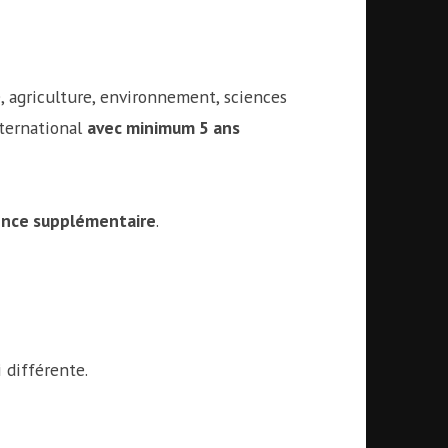
é, agriculture, environnement, sciences
ternational
avec minimum 5 ans
ience supplémentaire
.
i différente.