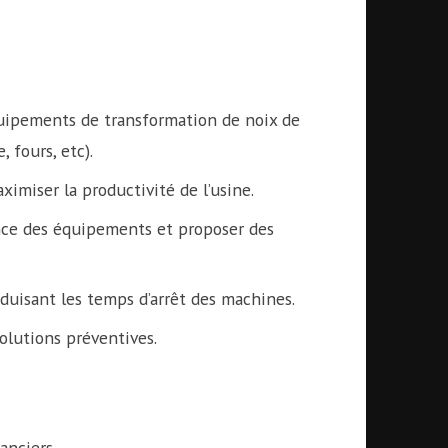
uipements de transformation de noix de
, fours, etc).
imiser la productivité de l’usine.
ance des équipements et proposer des
uisant les temps d’arrêt des machines.
olutions préventives.
anciers.