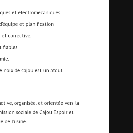
ques et électromécaniques.
’équipe et planification.
et corrective.
 fiables.
omie.
e noix de cajou est un atout.
ive, organisée, et orientée vers la
mission sociale de Cajou Espoir et
e de l’usine.