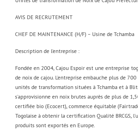
Unités de transformation de Noix de Cajou Préfectur
AVIS DE RECRUTEMENT
CHEF DE MAINTENANCE (H/F) – Usine de Tchamba
Description de l’entreprise :
Fondée en 2004, Cajou Espoir est une entreprise tog
de noix de cajou. L’entreprise embauche plus de 700 
unités de transformation situées à Tchamba et à Blit
s’approvisionne en noix brutes auprès de plus de 1,
certifiée bio (Ecocert), commerce équitable (Fairtrad
Togolaise à obtenir la certification Qualité BRCGS, l
produits sont exportés en Europe.