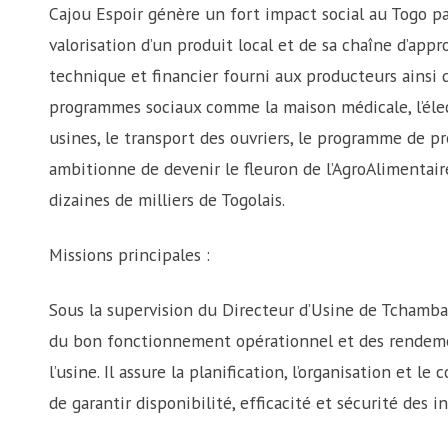
Cajou Espoir génère un fort impact social au Togo par
valorisation d’un produit local et de sa chaîne d’a
technique et financier fourni aux producteurs ainsi
programmes sociaux comme la maison médicale, l’électr
usines, le transport des ouvriers, le programme de pr
ambitionne de devenir le fleuron de l’AgroAlimentair
dizaines de milliers de Togolais.
Missions principales :
Sous la supervision du Directeur d’Usine de Tchamba
du bon fonctionnement opérationnel et des rendem
l’usine. Il assure la planification, l’organisation et l
de garantir disponibilité, efficacité et sécurité des in