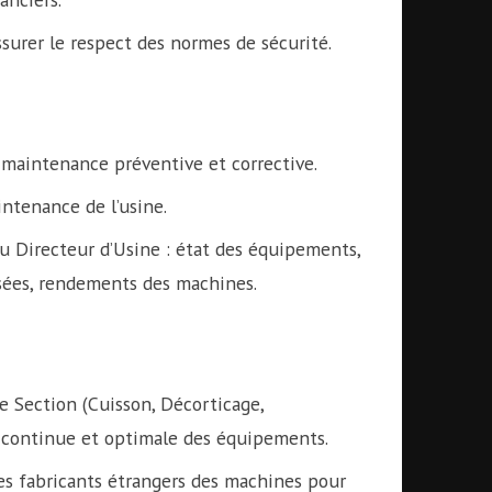
assurer le respect des normes de sécurité.
e maintenance préventive et corrective.
intenance de l’usine.
u Directeur d’Usine : état des équipements,
lisées, rendements des machines.
de Section (Cuisson, Décorticage,
té continue et optimale des équipements.
es fabricants étrangers des machines pour