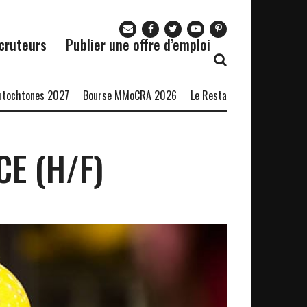
cruteurs
Publier une offre d’emploi
nes 2027
Bourse MMoCRA 2026
Le Restaurant Zaza recrute
Forma
E (H/F)