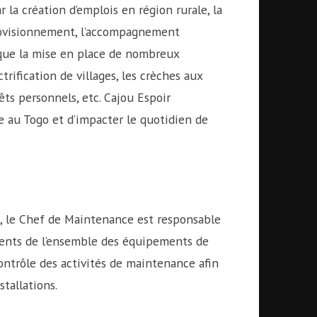
 la création d’emplois en région rurale, la
pprovisionnement, l’accompagnement
 que la mise en place de nombreux
ification de villages, les crèches aux
êts personnels, etc. Cajou Espoir
e au Togo et d’impacter le quotidien de
, le Chef de Maintenance est responsable
ents de l’ensemble des équipements de
e contrôle des activités de maintenance afin
stallations.