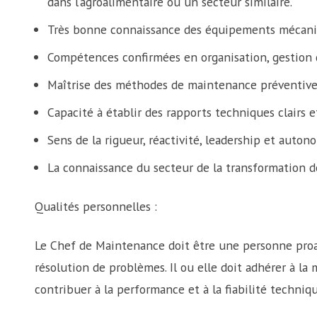
dans l’agroalimentaire ou un secteur similaire.
Très bonne connaissance des équipements mécani
Compétences confirmées en organisation, gestion d
Maîtrise des méthodes de maintenance préventive 
Capacité à établir des rapports techniques clairs et
Sens de la rigueur, réactivité, leadership et auton
La connaissance du secteur de la transformation d
Qualités personnelles :
Le Chef de Maintenance doit être une personne proact
résolution de problèmes. Il ou elle doit adhérer à la 
contribuer à la performance et à la fiabilité techniqu