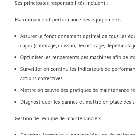
Ses principales responsabilités incluent :
Maintenance et performance des équipements
Assurer le fonctionnement optimal de tous les éq
cajou (calibrage, cuisson, décorticage, dépelliculage
Optimiser les rendements des machines afin de max
Surveiller en continu les indicateurs de perform
actions correctives.
Mettre en œuvre des pratiques de maintenance réd
Diagnostiquer les pannes et mettre en place des s
Gestion de l’équipe de maintenanciers
Encadrer, former et superviser l’équipe de mainten