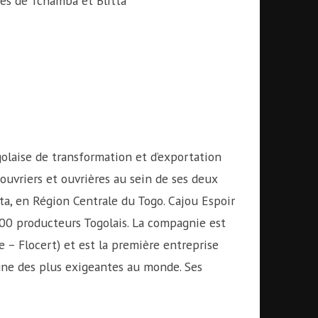
es de Tchamba et Blitta
olaise de transformation et d’exportation
ouvriers et ouvrières au sein de ses deux
ta, en Région Centrale du Togo. Cajou Espoir
500 producteurs Togolais. La compagnie est
e – Flocert) et est la première entreprise
’une des plus exigeantes au monde. Ses