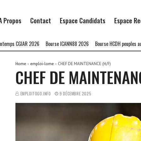
A Propos
Contact
Espace Candidats
Espace Re
 CGIAR 2026
Bourse ICANN88 2026
Bourse HCDH peuples autochto
Home
emploi-lome
CHEF DE MAINTENANCE (H/F)
CHEF DE MAINTENANC
EMPLOITOGO.INFO
9 DÉCEMBRE 2025