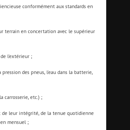
sciencieuse conformément aux standards en
r terrain en concertation avec le supérieur
de l’extérieur ;
, la pression des pneus, l’eau dans la batterie,
a carrosserie, etc.) ;
 de leur intégrité, de la tenue quotidienne
tien mensuel ;