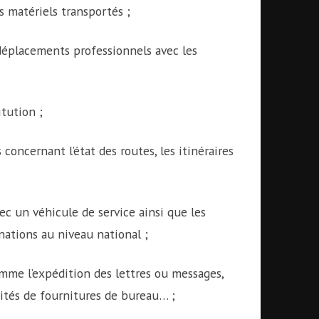
es matériels transportés ;
 déplacements professionnels avec les
itution ;
concernant l’état des routes, les itinéraires
vec un véhicule de service ainsi que les
inations au niveau national ;
omme l’expédition des lettres ou messages,
tités de fournitures de bureau… ;