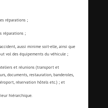
es réparations ;
es réparations ;
cident, aussi minime soit-elle, ainsi que
out vol des équipements du véhicule ;
ateliers et réunions (transport et
rs, documents, restauration, banderoles,
éroport, réservation hôtels etc.) ; et
ieur hiérarchique.