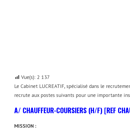
Vue(s):
2 137
Le Cabinet LUCREATIF, spécialisé dans le recrutemen
recrute aux postes suivants pour une importante inst
A/ CHAUFFEUR-COURSIERS
(H/F) [REF CHA
MISSION :