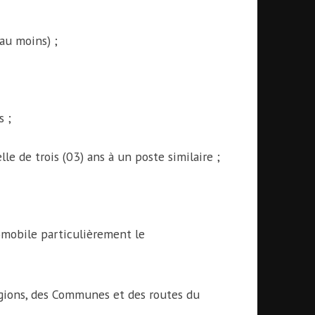
 au moins) ;
s ;
e de trois (03) ans à un poste similaire ;
mobile particulièrement le
gions, des Communes et des routes du