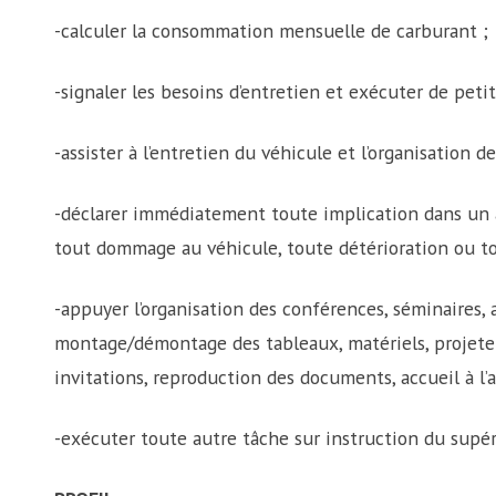
-calculer la consommation mensuelle de carburant ;
-signaler les besoins d’entretien et exécuter de petit
-assister à l’entretien du véhicule et l’organisation d
-déclarer immédiatement toute implication dans un ac
tout dommage au véhicule, toute détérioration ou t
-appuyer l’organisation des conférences, séminaires, 
montage/démontage des tableaux, matériels, projeteu
invitations, reproduction des documents, accueil à l’a
-exécuter toute autre tâche sur instruction du supér