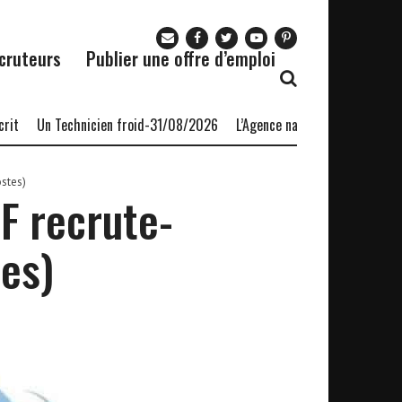
cruteurs
Publier une offre d’emploi
Un Technicien froid-31/08/2026
L’Agence nationale pour l’emploi (A
stes)
F recrute-
es)