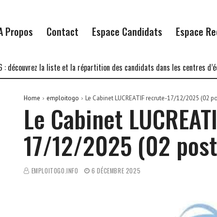
A Propos
Contact
Espace Candidats
Espace Re
vrez la liste et la répartition des candidats dans les centres d’écrit
Home
emploitogo
Le Cabinet LUCREATIF recrute-17/12/2025 (02 po
Le Cabinet LUCREATI
17/12/2025 (02 post
EMPLOITOGO.INFO
6 DÉCEMBRE 2025