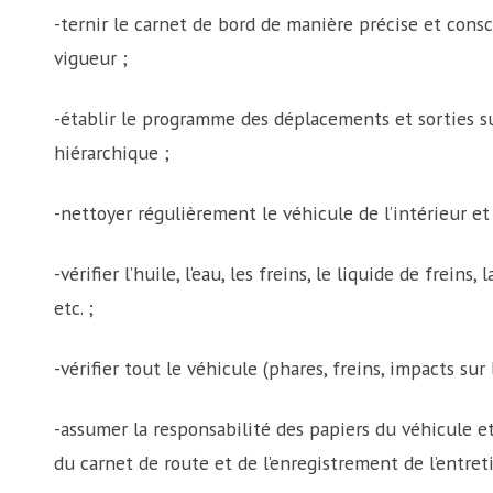
-ternir le carnet de bord de manière précise et con
vigueur ;
-établir le programme des déplacements et sorties su
hiérarchique ;
-nettoyer régulièrement le véhicule de l’intérieur et 
-vérifier l’huile, l’eau, les freins, le liquide de freins
etc. ;
-vérifier tout le véhicule (phares, freins, impacts sur l
-assumer la responsabilité des papiers du véhicule et
du carnet de route et de l’enregistrement de l’entre