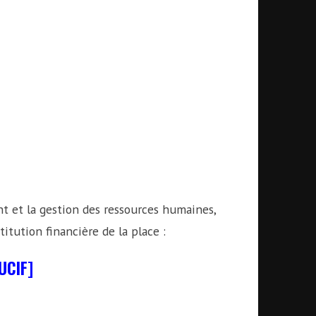
t et la gestion des ressources humaines,
itution financière de la place :
UCIF]