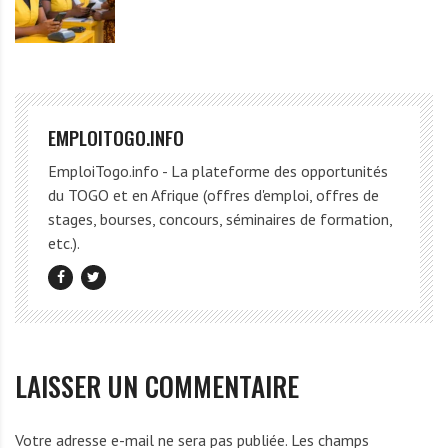
EMPLOITOGO.INFO
EmploiTogo.info - La plateforme des opportunités
du TOGO et en Afrique (offres d'emploi, offres de
stages, bourses, concours, séminaires de formation,
etc.).
LAISSER UN COMMENTAIRE
Votre adresse e-mail ne sera pas publiée.
Les champs