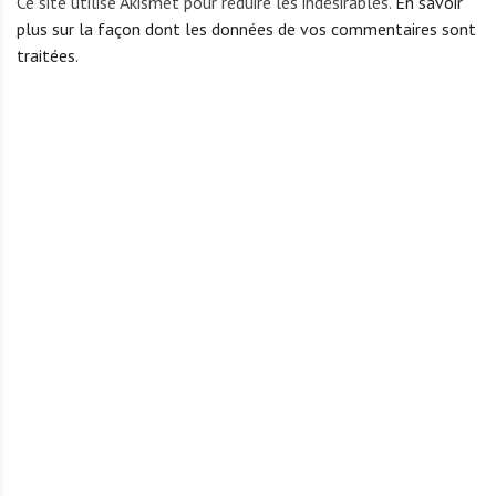
Ce site utilise Akismet pour réduire les indésirables.
En savoir
plus sur la façon dont les données de vos commentaires sont
traitées
.