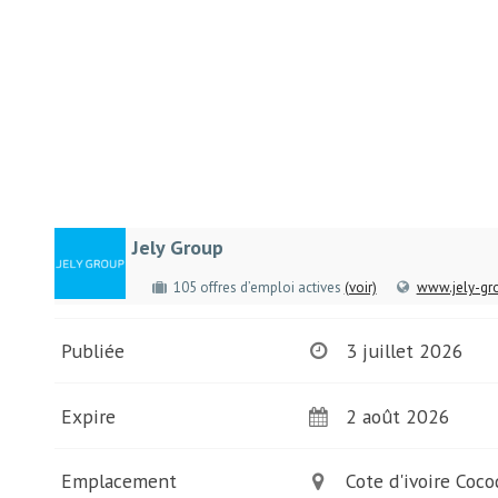
Jely Group
105 offres d’emploi actives
(voir)
www.jely-gr
Publiée
3 juillet 2026
Expire
2 août 2026
Emplacement
Cote d'ivoire Coco