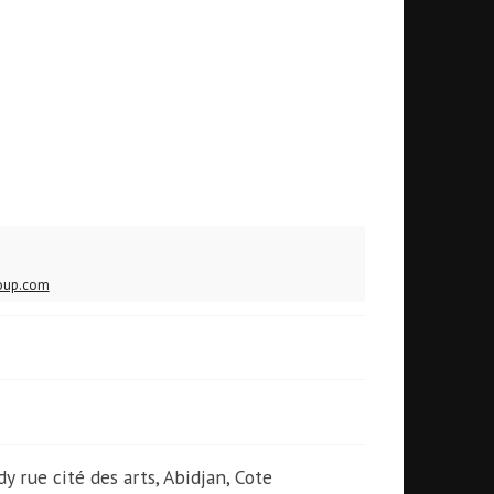
oup.com
dy rue cité des arts, Abidjan, Cote