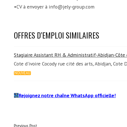
•CV à envoyer à info@jely-group.com
OFFRES D’EMPLOI SIMILAIRES
Stagiaire Assistant RH & Administratif-Abidjan-Côte d
Cote d'ivoire Cocody rue cité des arts, Abidjan, Cote D
NOUVEAU
Rejoignez notre chaîne WhatsApp officielle!
Previous Post