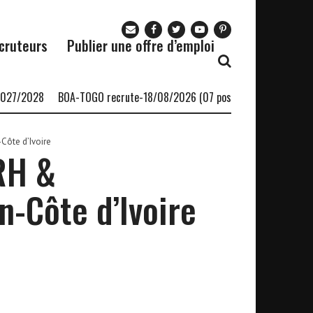
cruteurs
Publier une offre d’emploi
27/2028
BOA-TOGO recrute-18/08/2026 (07 postes)
Le cabinet Af
-Côte d’Ivoire
 RH &
n-Côte d’Ivoire