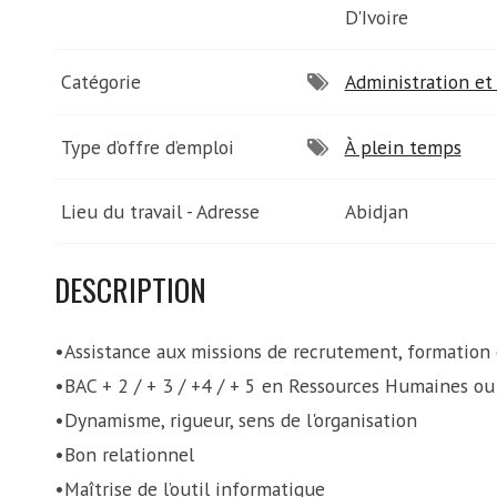
D'Ivoire
Catégorie
Administration et 
Type d’offre d’emploi
À plein temps
Lieu du travail - Adresse
Abidjan
DESCRIPTION
•Assistance aux missions de recrutement, formation 
•BAC + 2 / + 3 / +4 / + 5 en Ressources Humaines ou
•Dynamisme, rigueur, sens de l'organisation
•Bon relationnel
•Maîtrise de l’outil informatique