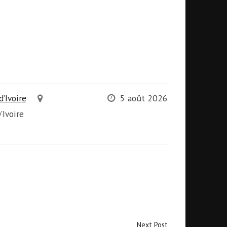
’Ivoire
5 août 2026
'Ivoire
Next Post