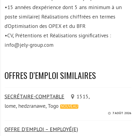
•15 années d’expérience dont 5 ans minimum à un
poste similaire| Réalisations chiffrées en termes
d’Optimisation des OPEX et du BFR
•CV, Prétentions et Réalisations significatives :
info@jely-group.com
OFFRES D’EMPLOI SIMILAIRES
SECRÉTAIRE-COMPTABLE
1515,
lome, hedzranawe, Togo
NOUVEAU
7 AOÛT 2026
OFFRE D'EMPLOI – EMPLOYÉ(E)