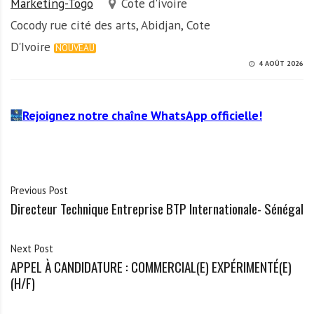
Marketing-Togo
Cote d'ivoire
Cocody rue cité des arts, Abidjan, Cote
D'Ivoire
NOUVEAU
4 AOÛT 2026
Rejoignez notre chaîne WhatsApp officielle!
Previous Post
Directeur Technique Entreprise BTP Internationale- Sénégal
Next Post
APPEL À CANDIDATURE : COMMERCIAL(E) EXPÉRIMENTÉ(E)
(H/F)