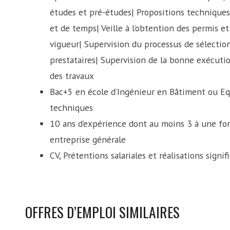
études et pré-études| Propositions techniques
et de temps| Veille à l’obtention des permis e
vigueur| Supervision du processus de sélection
prestataires| Supervision de la bonne exécutio
des travaux
Bac+5 en école d’Ingénieur en Bâtiment ou Equ
techniques
10 ans d’expérience dont au moins 3 à une fo
entreprise générale
CV, Prétentions salariales et réalisations sign
OFFRES D’EMPLOI SIMILAIRES