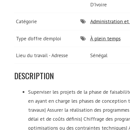
D'Ivoire
Catégorie
Administration et 
Type d’offre d’emploi
À plein temps
Lieu du travail - Adresse
Sénégal
DESCRIPTION
Superviser les projets de la phase de faisabili
en ayant en charge les phases de conception te
travaux| Assurer la réalisation des programmes 
délai et de coûts définis| Chiffrage des progra
optimisations ou des contraintes techniques| A