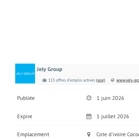
Jely Group
113 offres d’emploi actives
(voir)
www.jely-gr
Publiée
1 juin 2026
Expire
1 juillet 2026
Emplacement
Cote d'ivoire Coco