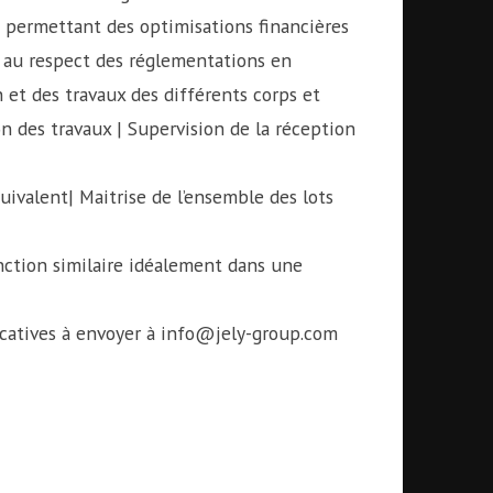
 permettant des optimisations financières
t au respect des réglementations en
 et des travaux des différents corps et
n des travaux | Supervision de la réception
ivalent| Maitrise de l’ensemble des lots
nction similaire idéalement dans une
ificatives à envoyer à info@jely-group.com