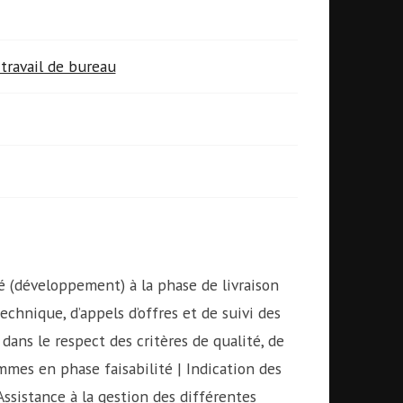
travail de bureau
té (développement) à la phase de livraison
chnique, d’appels d’offres et de suivi des
dans le respect des critères de qualité, de
mmes en phase faisabilité | Indication des
ssistance à la gestion des différentes