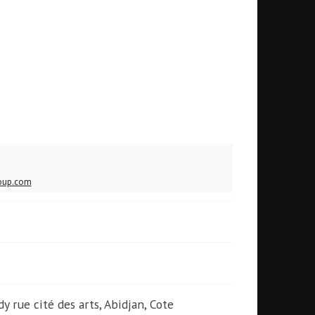
oup.com
dy rue cité des arts, Abidjan, Cote