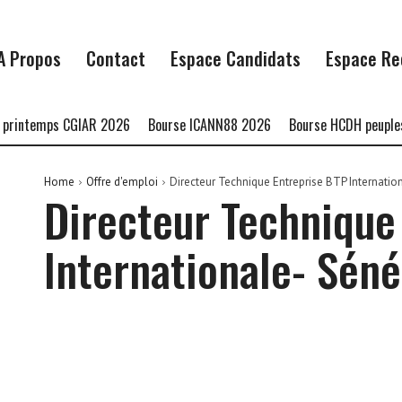
A Propos
Contact
Espace Candidats
Espace Re
rintemps CGIAR 2026
Bourse ICANN88 2026
Bourse HCDH peuples a
Home
Offre d'emploi
Directeur Technique Entreprise BTP Internatio
Directeur Technique
Internationale- Séné