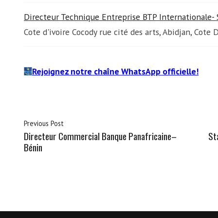
Directeur Technique Entreprise BTP Internationale-
Cote d'ivoire Cocody rue cité des arts, Abidjan, Cote D
Rejoignez notre chaîne WhatsApp officielle!
Previous Post
Directeur Commercial Banque Panafricaine–
St
Bénin