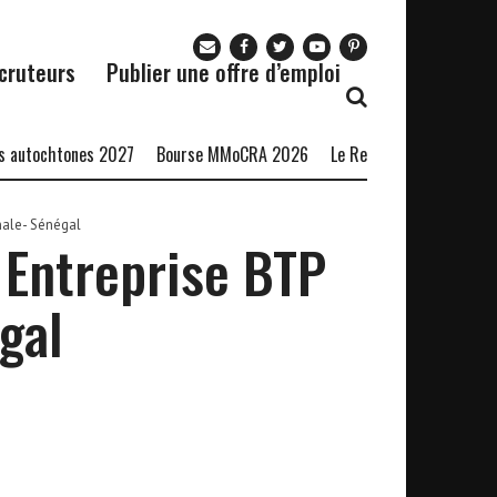
cruteurs
Publier une offre d’emploi
utochtones 2027
Bourse MMoCRA 2026
Le Restaurant Zaza recrute
nale- Sénégal
 Entreprise BTP
gal